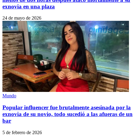
exnovia en una plaza
24 de mayo de 2026
Mundo
Popular influencer fue brutalmente asesinada por la
exnovia de su novio, todo sucedió a las afueras de un
bar
5 de febrero de 2026