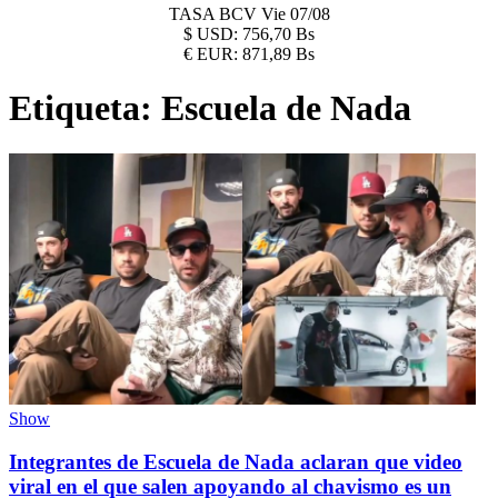
TASA BCV
Vie 07/08
$
USD:
756,70 Bs
€
EUR:
871,89 Bs
Etiqueta:
Escuela de Nada
Show
Integrantes de Escuela de Nada aclaran que video
viral en el que salen apoyando al chavismo es un