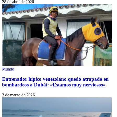
28 de abril de 2026
Mundo
Entrenador hípico venezolano quedó atrapado en
bombardeos a Dubái: «Estamos muy nerviosos»
3 de marzo de 2026