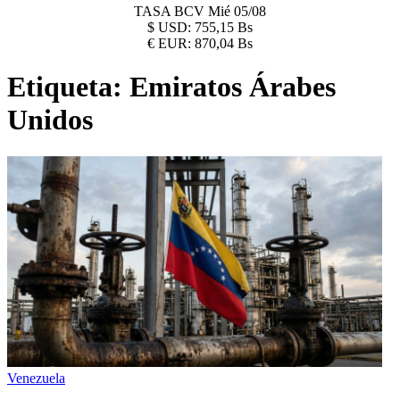
TASA BCV
Mié 05/08
$
USD:
755,15 Bs
€
EUR:
870,04 Bs
Etiqueta:
Emiratos Árabes
Unidos
Venezuela