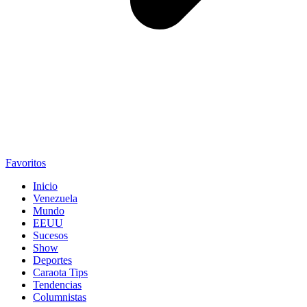
Favoritos
Inicio
Venezuela
Mundo
EEUU
Sucesos
Show
Deportes
Caraota Tips
Tendencias
Columnistas