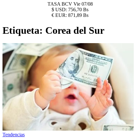
TASA BCV
Vie 07/08
$
USD:
756,70 Bs
€
EUR:
871,89 Bs
Etiqueta:
Corea del Sur
Tendencias