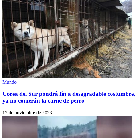
Mundo
Corea del Sur pondrá fin a desagradable costumbre,
ya no comerán la carne de perro
17 de noviembre de 2023