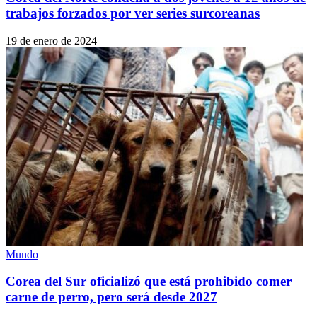
trabajos forzados por ver series surcoreanas
19 de enero de 2024
Mundo
Corea del Sur oficializó que está prohibido comer
carne de perro, pero será desde 2027