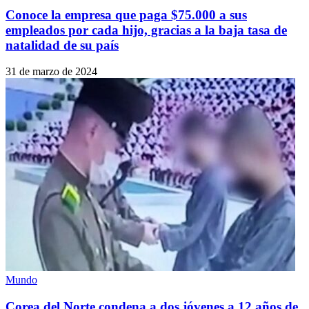
Conoce la empresa que paga $75.000 a sus
empleados por cada hijo, gracias a la baja tasa de
natalidad de su país
31 de marzo de 2024
Mundo
Corea del Norte condena a dos jóvenes a 12 años de