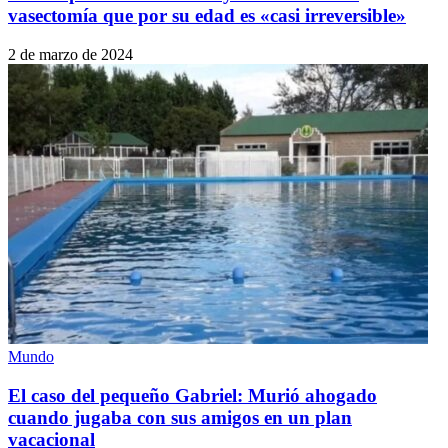
vasectomía que por su edad es «casi irreversible»
2 de marzo de 2024
Mundo
El caso del pequeño Gabriel: Murió ahogado
cuando jugaba con sus amigos en un plan
vacacional