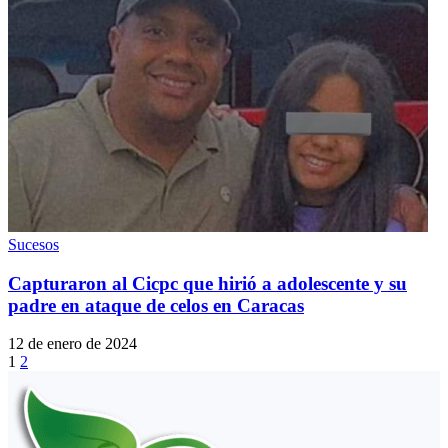
Sucesos
Capturaron al Cicpc que hirió a adolescente y su
padre en ataque de celos en Caracas
12 de enero de 2024
1
2