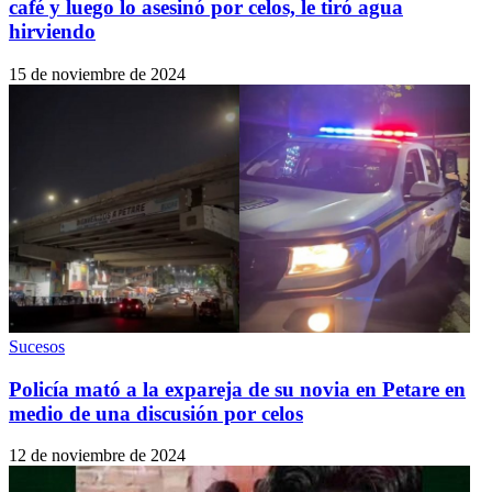
café y luego lo asesinó por celos, le tiró agua
hirviendo
15 de noviembre de 2024
Sucesos
Policía mató a la expareja de su novia en Petare en
medio de una discusión por celos
12 de noviembre de 2024