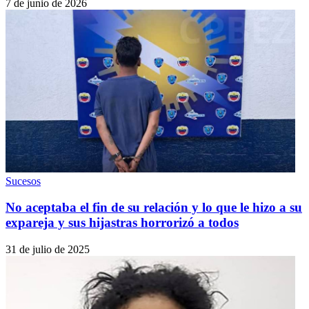
7 de junio de 2026
Sucesos
No aceptaba el fin de su relación y lo que le hizo a su
expareja y sus hijastras horrorizó a todos
31 de julio de 2025