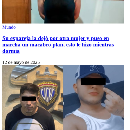
Mundo
Su expareja la dejó por otra mujer y puso en
marcha un macabro plan, esto le hizo mientras
dormía
12 de mayo de 2025