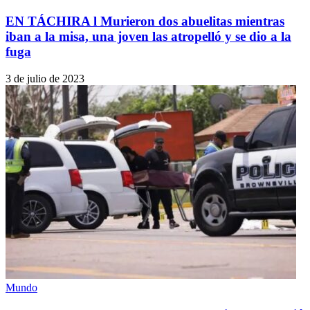
EN TÁCHIRA l Murieron dos abuelitas mientras
iban a la misa, una joven las atropelló y se dio a la
fuga
3 de julio de 2023
Mundo