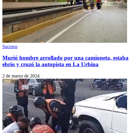
Sucesos
Murió hombre arrollado por una camioneta, estaba
ebrio y cruzó la autopista en La Urbina
2 de marzo de 2024