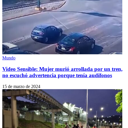
Mundo
Video Sensible: Mujer murió arrollada por un tren,
no escuchó advertencia porque tenía audífonos
15 de marzo de 2024