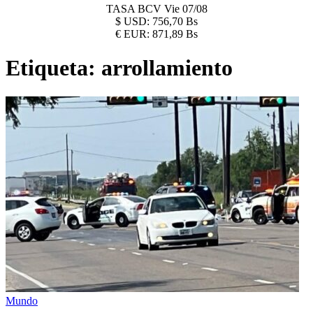
TASA BCV
Vie 07/08
$
USD:
756,70 Bs
€
EUR:
871,89 Bs
Etiqueta:
arrollamiento
Mundo