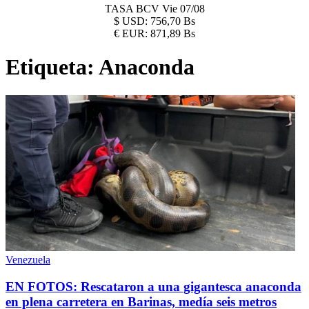
TASA BCV
Vie 07/08
$
USD:
756,70 Bs
€
EUR:
871,89 Bs
Etiqueta:
Anaconda
Venezuela
EN FOTOS: Rescataron a una gigantesca anaconda
en plena carretera en Barinas, medía seis metros