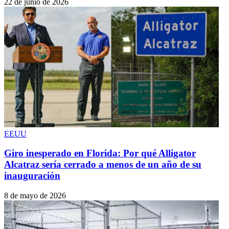
22 de junio de 2026
EEUU
Giro inesperado en Florida: Por qué Alligator
Alcatraz sería cerrado a menos de un año de su
inauguración
8 de mayo de 2026