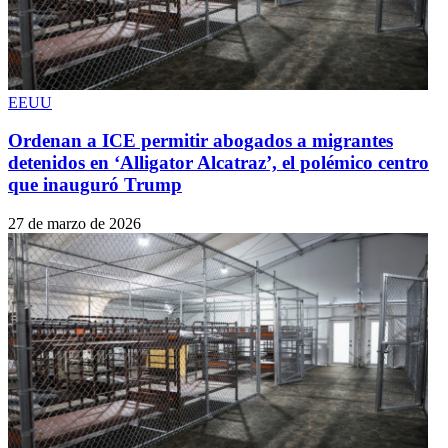
EEUU
Ordenan a ICE permitir abogados a migrantes
detenidos en ‘Alligator Alcatraz’, el polémico centro
que inauguró Trump
27 de marzo de 2026