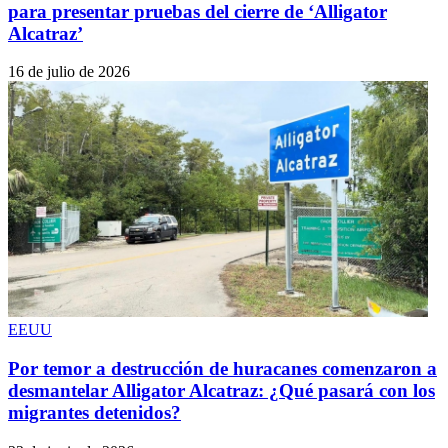
para presentar pruebas del cierre de ‘Alligator
Alcatraz’
16 de julio de 2026
EEUU
Por temor a destrucción de huracanes comenzaron a
desmantelar Alligator Alcatraz: ¿Qué pasará con los
migrantes detenidos?