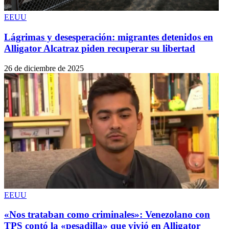
EEUU
Lágrimas y desesperación: migrantes detenidos en
Alligator Alcatraz piden recuperar su libertad
26 de diciembre de 2025
EEUU
«Nos trataban como criminales»: Venezolano con
TPS contó la «pesadilla» que vivió en Alligator