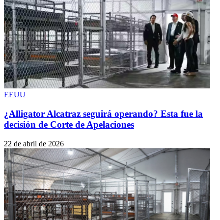
EEUU
¿Alligator Alcatraz seguirá operando? Esta fue la
decisión de Corte de Apelaciones
22 de abril de 2026