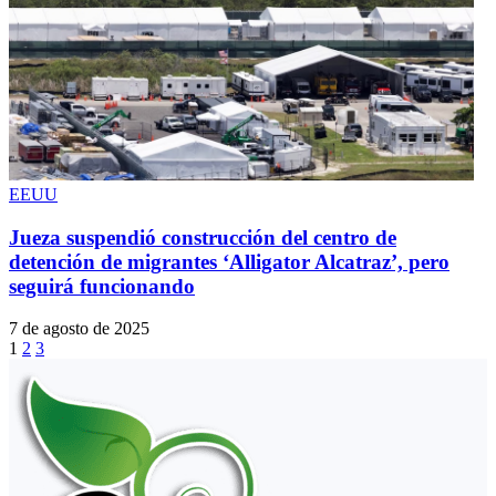
EEUU
Jueza suspendió construcción del centro de
detención de migrantes ‘Alligator Alcatraz’, pero
seguirá funcionando
7 de agosto de 2025
1
2
3