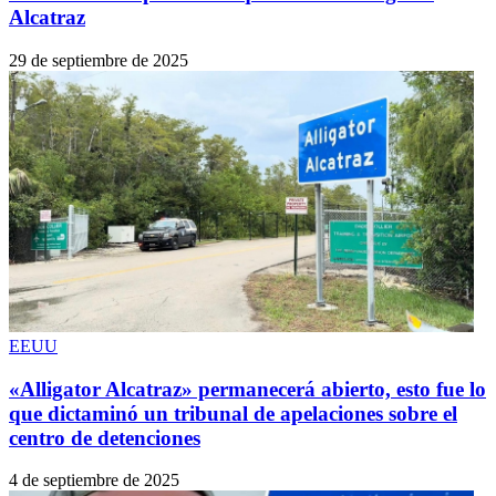
Alcatraz
29 de septiembre de 2025
EEUU
«Alligator Alcatraz» permanecerá abierto, esto fue lo
que dictaminó un tribunal de apelaciones sobre el
centro de detenciones
4 de septiembre de 2025