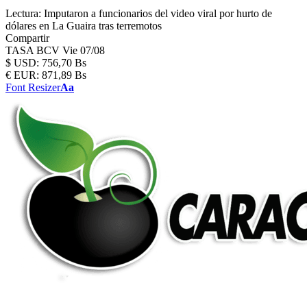
Lectura:
Imputaron a funcionarios del video viral por hurto de
dólares en La Guaira tras terremotos
Compartir
TASA BCV
Vie 07/08
$
USD:
756,70 Bs
€
EUR:
871,89 Bs
Font Resizer
Aa