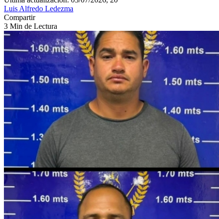
Luis Alfredo Ledezma
Compartir
3 Min de Lectura