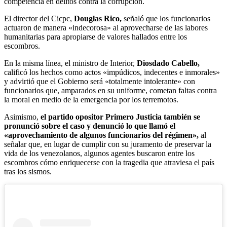
competencia en delitos contra la corrupción.
El director del Cicpc,
Douglas Rico,
señaló que los funcionarios
actuaron de manera «indecorosa» al aprovecharse de las labores
humanitarias para apropiarse de valores hallados entre los
escombros.
En la misma línea, el ministro de Interior,
Diosdado Cabello,
calificó los hechos como actos «impúdicos, indecentes e inmorales»
y advirtió que el Gobierno será «totalmente intolerante» con
funcionarios que, amparados en su uniforme, cometan faltas contra
la moral en medio de la emergencia por los terremotos.
Asimismo,
el partido opositor Primero Justicia también se
pronunció sobre el caso y denunció lo que llamó el
«aprovechamiento de algunos funcionarios del régimen»,
al
señalar que, en lugar de cumplir con su juramento de preservar la
vida de los venezolanos, algunos agentes buscaron entre los
escombros cómo enriquecerse con la tragedia que atraviesa el país
tras los sismos.