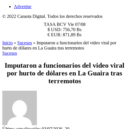
Advertise
© 2022 Caraota Digital. Todos los derechos reservados
TASA BCV
Vie 07/08
$
USD:
756,70 Bs
€
EUR:
871,89 Bs
Inicio
»
Sucesos
»
Imputaron a funcionarios del video viral por
hurto de dólares en La Guaira tras terremotos
Sucesos
Imputaron a funcionarios del video viral
por hurto de dólares en La Guaira tras
terremotos
Última actualización: 03/07/2026, 20