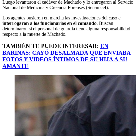
Luego levantaron el cadáver de Machado y lo entregaron al Servicio
Nacional de Medicina y Creencia Forenses (Senamcef).
Los agentes pusieron en marcha las investigaciones del caso e
interrogaron a los funcionarios en el comando
. Buscan
determinaron si el personal de guardia tiene alguna responsabilidad
respecto a la muerte de Machado.
TAMBIÉN TE PUEDE INTERESAR:
EN
BARINAS: CAYÓ DESALMADA QUE ENVIABA
FOTOS Y VIDEOS ÍNTIMOS DE SU HIJA A SU
AMANTE