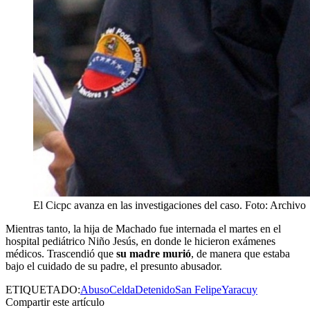
El Cicpc avanza en las investigaciones del caso. Foto: Archivo
Mientras tanto, la hija de Machado fue internada el martes en el
hospital pediátrico Niño Jesús, en donde le hicieron exámenes
médicos. Trascendió que
su madre murió
, de manera que estaba
bajo el cuidado de su padre, el presunto abusador.
ETIQUETADO:
Abuso
Celda
Detenido
San Felipe
Yaracuy
Compartir este artículo