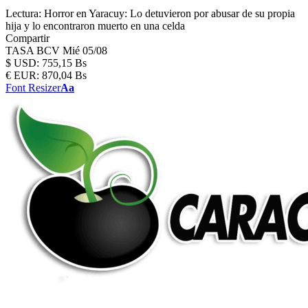
Lectura:
Horror en Yaracuy: Lo detuvieron por abusar de su propia
hija y lo encontraron muerto en una celda
Compartir
TASA BCV
Mié 05/08
$
USD:
755,15 Bs
€
EUR:
870,04 Bs
Font Resizer
Aa