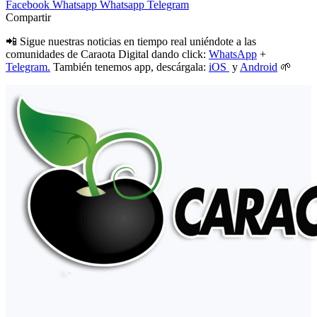
Facebook
Whatsapp
Whatsapp
Telegram
Compartir
📲 Sigue nuestras noticias en tiempo real uniéndote a las
comunidades de Caraota Digital dando click:
WhatsApp
+
Telegram.
También tenemos app, descárgala:
iOS
y
Android
🌱