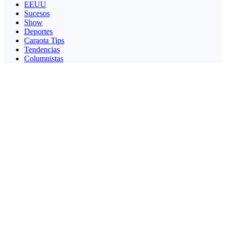
EEUU
Sucesos
Show
Deportes
Caraota Tips
Tendencias
Columnistas