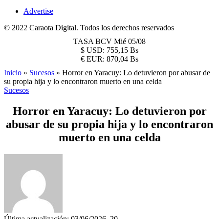
Advertise
© 2022 Caraota Digital. Todos los derechos reservados
TASA BCV
Mié 05/08
$
USD:
755,15 Bs
€
EUR:
870,04 Bs
Inicio
»
Sucesos
»
Horror en Yaracuy: Lo detuvieron por abusar de
su propia hija y lo encontraron muerto en una celda
Sucesos
Horror en Yaracuy: Lo detuvieron por
abusar de su propia hija y lo encontraron
muerto en una celda
Última actualización: 03/06/2026, 20