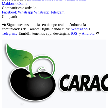
Maldonado
Zulia
Compartir este artículo
Facebook
Whatsapp
Whatsapp
Telegram
Compartir
📲 Sigue nuestras noticias en tiempo real uniéndote a las
comunidades de Caraota Digital dando click:
WhatsApp
+
Telegram.
También tenemos app, descárgala:
iOS
y
Android
🌱