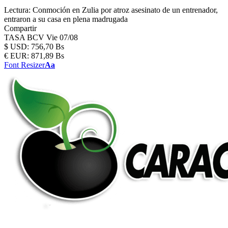
Lectura:
Conmoción en Zulia por atroz asesinato de un entrenador,
entraron a su casa en plena madrugada
Compartir
TASA BCV
Vie 07/08
$
USD:
756,70 Bs
€
EUR:
871,89 Bs
Font Resizer
Aa