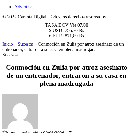
Advertise
© 2022 Caraota Digital. Todos los derechos reservados
TASA BCV
Vie 07/08
$
USD:
756,70 Bs
€
EUR:
871,89 Bs
Inicio
»
Sucesos
»
Conmoción en Zulia por atroz asesinato de un
entrenador, entraron a su casa en plena madrugada
Sucesos
Conmoción en Zulia por atroz asesinato
de un entrenador, entraron a su casa en
plena madrugada
Última actualización: 02/06/2026, 17