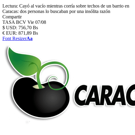
Lectura:
Cayó al vacío mientras corría sobre techos de un barrio en
Caracas: dos personas lo buscaban por una insólita razón
Compartir
TASA BCV
Vie 07/08
$
USD:
756,70 Bs
€
EUR:
871,89 Bs
Font Resizer
Aa