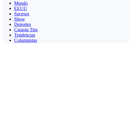
Mundo
EEUU
Sucesos
Show
Deportes
Caraota Tips
Tendencias
Columnistas