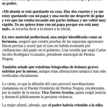
su padre.
«Mi abuela se está quedando en casa. Hay dos cuartos y yo me
estoy quedando con mi papá y una noche me desperté de golpe
y veo que me estaba tocando mis partes íntimas y me volteé muy
rápido. Yo no quiero irme con mi papa porque eso está muy
mal»,
se escucha decir a la menor a la oficial.
En otro material audiovisual, una mujer identificada como su
hermana,
aseguró que existen pruebas de las supuestas agresiones
físicas previas y acusó que el caso no habría avanzado por
«influencias» del padre en el gobierno. Una versión que negó Carlos
Jacobo Rodríguez Gonzalez, presidente municipal de Piedras
Negras.
También señaló que existirían fotografías de lesiones graves
sufridas por la menor,
aunque estas afirmaciones tampoco han sido
verificadas oficialmente.
Lo cierto, es que la difusión del caso provocó movilizaciones
ciudadanas en el Puente Fronterizo de Piedras Negras, encabezadas
por la madre de la menor,
Vica Torres Arocha,
quien exigió justicia
y denunció públicamente la presunta violencia.
La mujer afirmó, además, que
el padre habría retenido a la niña