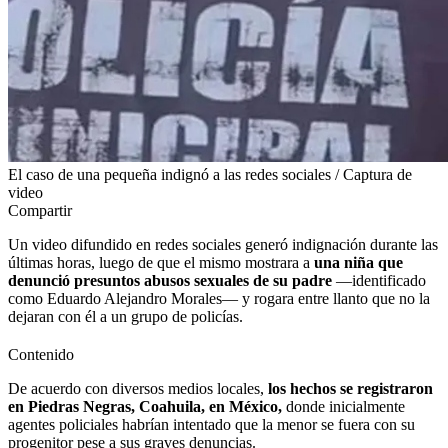
El caso de una pequeña indignó a las redes sociales / Captura de
video
Compartir
Un video difundido en redes sociales generó indignación durante las
últimas horas, luego de que el mismo mostrara a
una niña que
denunció presuntos abusos sexuales de su padre
—identificado
como Eduardo Alejandro Morales— y rogara entre llanto que no la
dejaran con él a un grupo de policías.
Contenido
De acuerdo con diversos medios locales,
los hechos se registraron
en Piedras Negras, Coahuila, en México,
donde inicialmente
agentes policiales habrían intentado que la menor se fuera con su
progenitor pese a sus graves denuncias.