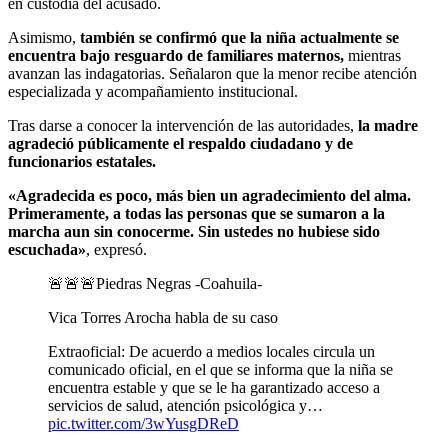
en custodia del acusado.
Asimismo,
también se confirmó que la niña actualmente se
encuentra bajo resguardo de familiares maternos,
mientras
avanzan las indagatorias. Señalaron que la menor recibe atención
especializada y acompañamiento institucional.
Tras darse a conocer la intervención de las autoridades,
la madre
agradeció públicamente el respaldo ciudadano y de
funcionarios estatales.
«Agradecida es poco, más bien un agradecimiento del alma.
Primeramente, a todas las personas que se sumaron a la
marcha aun sin conocerme. Sin ustedes no hubiese sido
escuchada»
, expresó.
🚨🚨🚨Piedras Negras -Coahuila-
Vica Torres Arocha habla de su caso
Extraoficial: De acuerdo a medios locales circula un
comunicado oficial, en el que se informa que la niña se
encuentra estable y que se le ha garantizado acceso a
servicios de salud, atención psicológica y…
pic.twitter.com/3wYusgDReD