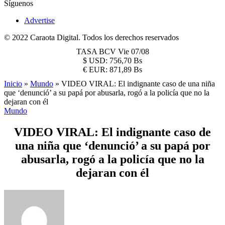
Síguenos
Advertise
© 2022 Caraota Digital. Todos los derechos reservados
TASA BCV
Vie 07/08
$
USD:
756,70 Bs
€
EUR:
871,89 Bs
Inicio
»
Mundo
»
VIDEO VIRAL: El indignante caso de una niña
que ‘denunció’ a su papá por abusarla, rogó a la policía que no la
dejaran con él
Mundo
VIDEO VIRAL: El indignante caso de
una niña que ‘denunció’ a su papá por
abusarla, rogó a la policía que no la
dejaran con él