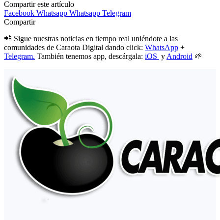
Compartir este artículo
Facebook
Whatsapp
Whatsapp
Telegram
Compartir
📲 Sigue nuestras noticias en tiempo real uniéndote a las
comunidades de Caraota Digital dando click:
WhatsApp
+
Telegram.
También tenemos app, descárgala:
iOS
y
Android
🌱