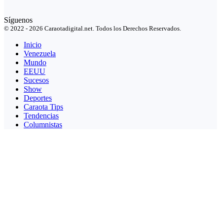
Síguenos
© 2022 - 2026 Caraotadigital.net. Todos los Derechos Reservados.
Inicio
Venezuela
Mundo
EEUU
Sucesos
Show
Deportes
Caraota Tips
Tendencias
Columnistas