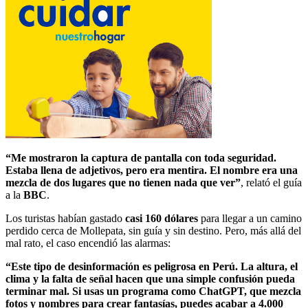
“Me mostraron la captura de pantalla con toda seguridad.
Estaba llena de adjetivos, pero era mentira. El nombre era una
mezcla de dos lugares que no tienen nada que ver”
, relató el guía
a la
BBC
.
Los turistas habían gastado
casi 160 dólares
para llegar a un camino
perdido cerca de Mollepata, sin guía y sin destino. Pero, más allá del
mal rato, el caso encendió las alarmas:
“Este tipo de desinformación es peligrosa en Perú. La altura, el
clima y la falta de señal hacen que una simple confusión pueda
terminar mal. Si usas un programa como ChatGPT, que mezcla
fotos y nombres para crear fantasías, puedes acabar a 4.000