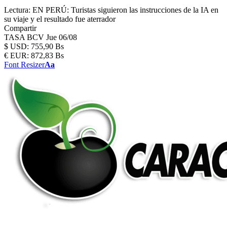
Lectura:
EN PERÚ: Turistas siguieron las instrucciones de la IA en
su viaje y el resultado fue aterrador
Compartir
TASA BCV
Jue 06/08
$
USD:
755,90 Bs
€
EUR:
872,83 Bs
Font Resizer
Aa