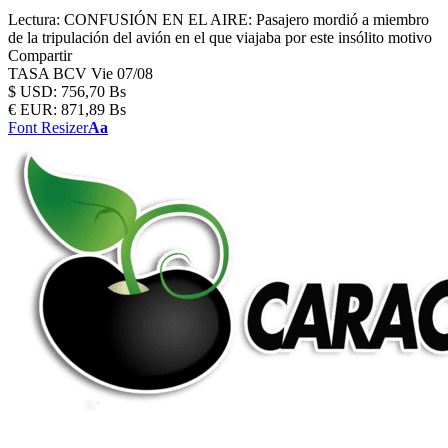
Lectura:
CONFUSIÓN EN EL AIRE: Pasajero mordió a miembro
de la tripulación del avión en el que viajaba por este insólito motivo
Compartir
TASA BCV
Vie 07/08
$
USD:
756,70 Bs
€
EUR:
871,89 Bs
Font Resizer
Aa