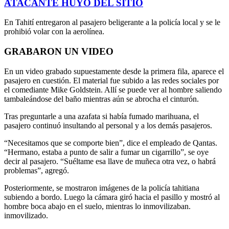
ATACANTE HUYÓ DEL SITIO
En Tahití entregaron al pasajero beligerante a la policía local y se le
prohibió volar con la aerolínea.
GRABARON UN VIDEO
En un video grabado supuestamente desde la primera fila, aparece el
pasajero en cuestión. El material fue subido a las redes sociales por
el comediante Mike Goldstein. Allí se puede ver al hombre saliendo
tambaleándose del baño mientras aún se abrocha el cinturón.
Tras preguntarle a una azafata si había fumado marihuana, el
pasajero continuó insultando al personal y a los demás pasajeros.
“Necesitamos que se comporte bien”, dice el empleado de Qantas.
“Hermano, estaba a punto de salir a fumar un cigarrillo”, se oye
decir al pasajero. “Suéltame esa llave de muñeca otra vez, o habrá
problemas”, agregó.
Posteriormente, se mostraron imágenes de la policía tahitiana
subiendo a bordo. Luego la cámara giró hacia el pasillo y mostró al
hombre boca abajo en el suelo, mientras lo inmovilizaban.
inmovilizado.