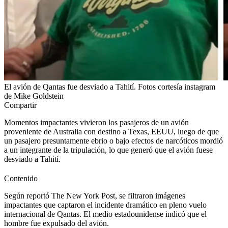
El avión de Qantas fue desviado a Tahití. Fotos cortesía instagram
de Mike Goldstein
Compartir
Momentos impactantes vivieron los pasajeros de un avión
proveniente de Australia con destino a Texas, EEUU, luego de que
un pasajero presuntamente ebrio o bajo efectos de narcóticos mordió
a un integrante de la tripulación, lo que generó que el avión fuese
desviado a Tahití.
Contenido
Según reportó The New York Post, se filtraron imágenes
impactantes que captaron el incidente dramático en pleno vuelo
internacional de Qantas. El medio estadounidense indicó que el
hombre fue expulsado del avión.