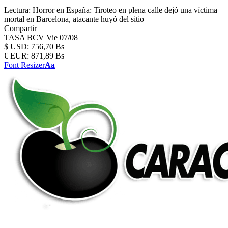
Lectura:
Horror en España: Tiroteo en plena calle dejó una víctima
mortal en Barcelona, atacante huyó del sitio
Compartir
TASA BCV
Vie 07/08
$
USD:
756,70 Bs
€
EUR:
871,89 Bs
Font Resizer
Aa