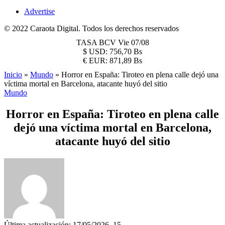
Advertise
© 2022 Caraota Digital. Todos los derechos reservados
TASA BCV
Vie 07/08
$
USD:
756,70 Bs
€
EUR:
871,89 Bs
Inicio
»
Mundo
»
Horror en España: Tiroteo en plena calle dejó una
víctima mortal en Barcelona, atacante huyó del sitio
Mundo
Horror en España: Tiroteo en plena calle
dejó una víctima mortal en Barcelona,
atacante huyó del sitio
Última actualización: 17/05/2026, 15