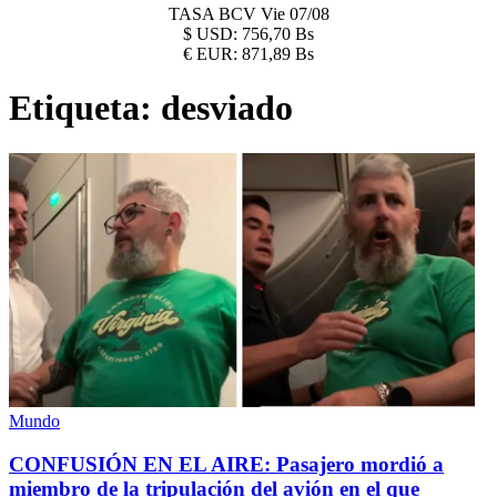
TASA BCV
Vie 07/08
$
USD:
756,70 Bs
€
EUR:
871,89 Bs
Etiqueta:
desviado
Mundo
CONFUSIÓN EN EL AIRE: Pasajero mordió a
miembro de la tripulación del avión en el que