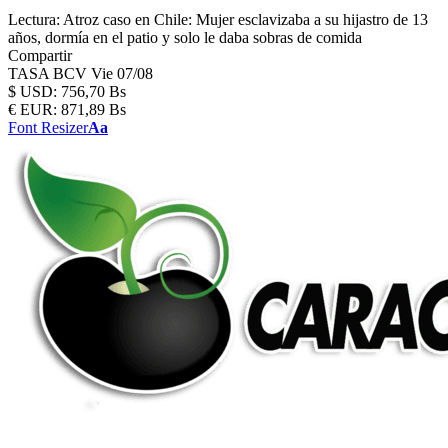
Lectura:
Atroz caso en Chile: Mujer esclavizaba a su hijastro de 13
años, dormía en el patio y solo le daba sobras de comida
Compartir
TASA BCV
Vie 07/08
$
USD:
756,70 Bs
€
EUR:
871,89 Bs
Font Resizer
Aa