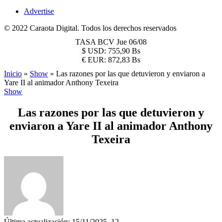
Advertise
© 2022 Caraota Digital. Todos los derechos reservados
TASA BCV
Jue 06/08
$
USD:
755,90 Bs
€
EUR:
872,83 Bs
Inicio
»
Show
»
Las razones por las que detuvieron y enviaron a
Yare II al animador Anthony Texeira
Show
Las razones por las que detuvieron y
enviaron a Yare II al animador Anthony
Texeira
Última actualización: 15/11/2025, 12