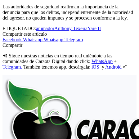
Las autoridades de seguridad reafirman la importancia de la
denuncia para que los delitos, independientemente de la notoriedad
del agresor, no queden impunes y se procesen conforme a la ley.
ETIQUETADO:
animador
Anthony Texeira
Yare II
Compartir este artículo
Facebook
Whatsapp
Whatsapp
Telegram
Compartir
📲 Sigue nuestras noticias en tiempo real uniéndote a las
comunidades de Caraota Digital dando click:
WhatsApp
+
Telegram.
También tenemos app, descárgala:
iOS
y
Android
🌱