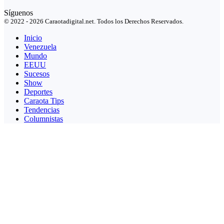
Síguenos
© 2022 - 2026 Caraotadigital.net. Todos los Derechos Reservados.
Inicio
Venezuela
Mundo
EEUU
Sucesos
Show
Deportes
Caraota Tips
Tendencias
Columnistas