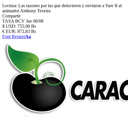
Lectura:
Las razones por las que detuvieron y enviaron a Yare II al
animador Anthony Texeira
Compartir
TASA BCV
Jue 06/08
$
USD:
755,90 Bs
€
EUR:
872,83 Bs
Font Resizer
Aa