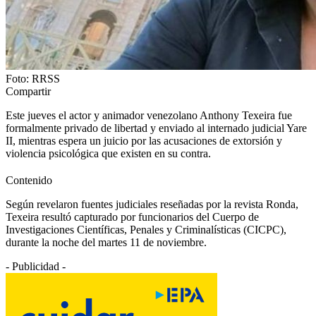
Foto: RRSS
Compartir
Este jueves el actor y animador venezolano Anthony Texeira fue
formalmente privado de libertad y enviado al internado judicial Yare
II, mientras espera un juicio por las acusaciones de extorsión y
violencia psicológica que existen en su contra.
Contenido
Según revelaron fuentes judiciales reseñadas por la revista Ronda,
Texeira resultó capturado por funcionarios del Cuerpo de
Investigaciones Científicas, Penales y Criminalísticas (CICPC),
durante la noche del martes 11 de noviembre.
- Publicidad -