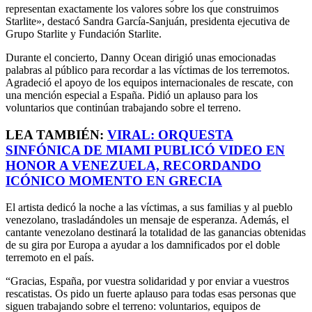
representan exactamente los valores sobre los que construimos
Starlite», destacó Sandra García-Sanjuán, presidenta ejecutiva de
Grupo Starlite y Fundación Starlite.
Durante el concierto, Danny Ocean dirigió unas emocionadas
palabras al público para recordar a las víctimas de los terremotos.
Agradeció el apoyo de los equipos internacionales de rescate, con
una mención especial a España. Pidió un aplauso para los
voluntarios que continúan trabajando sobre el terreno.
LEA TAMBIÉN:
VIRAL: ORQUESTA
SINFÓNICA DE MIAMI PUBLICÓ VIDEO EN
HONOR A VENEZUELA, RECORDANDO
ICÓNICO MOMENTO EN GRECIA
El artista dedicó la noche a las víctimas, a sus familias y al pueblo
venezolano, trasladándoles un mensaje de esperanza. Además, el
cantante venezolano destinará la totalidad de las ganancias obtenidas
de su gira por Europa a ayudar a los damnificados por el doble
terremoto en el país.
“Gracias, España, por vuestra solidaridad y por enviar a vuestros
rescatistas. Os pido un fuerte aplauso para todas esas personas que
siguen trabajando sobre el terreno: voluntarios, equipos de