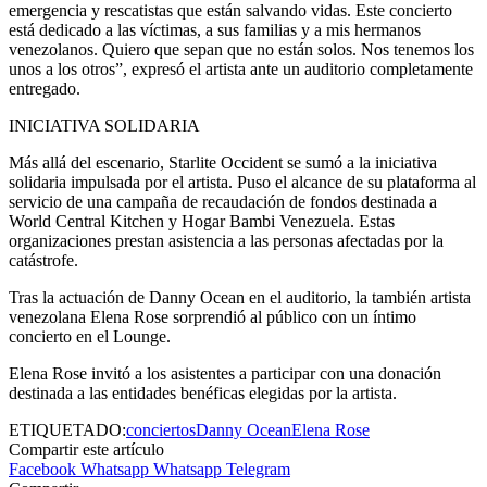
emergencia y rescatistas que están salvando vidas. Este concierto
está dedicado a las víctimas, a sus familias y a mis hermanos
venezolanos. Quiero que sepan que no están solos. Nos tenemos los
unos a los otros”, expresó el artista ante un auditorio completamente
entregado.
INICIATIVA SOLIDARIA
Más allá del escenario, Starlite Occident se sumó a la iniciativa
solidaria impulsada por el artista. Puso el alcance de su plataforma al
servicio de una campaña de recaudación de fondos destinada a
World Central Kitchen y Hogar Bambi Venezuela. Estas
organizaciones prestan asistencia a las personas afectadas por la
catástrofe.
Tras la actuación de Danny Ocean en el auditorio, la también artista
venezolana Elena Rose sorprendió al público con un íntimo
concierto en el Lounge.
Elena Rose invitó a los asistentes a participar con una donación
destinada a las entidades benéficas elegidas por la artista.
ETIQUETADO:
conciertos
Danny Ocean
Elena Rose
Compartir este artículo
Facebook
Whatsapp
Whatsapp
Telegram