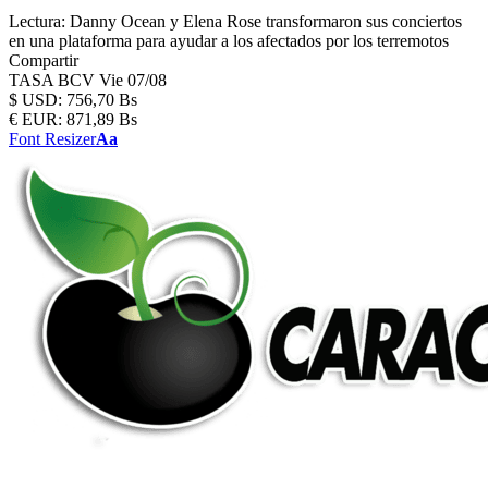
Lectura:
Danny Ocean y Elena Rose transformaron sus conciertos
en una plataforma para ayudar a los afectados por los terremotos
Compartir
TASA BCV
Vie 07/08
$
USD:
756,70 Bs
€
EUR:
871,89 Bs
Font Resizer
Aa