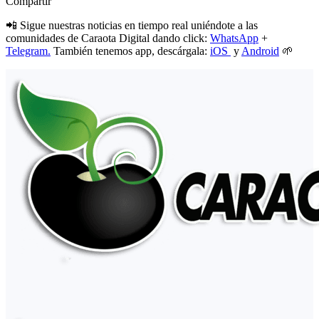
Compartir
📲 Sigue nuestras noticias en tiempo real uniéndote a las
comunidades de Caraota Digital dando click:
WhatsApp
+
Telegram.
También tenemos app, descárgala:
iOS
y
Android
🌱