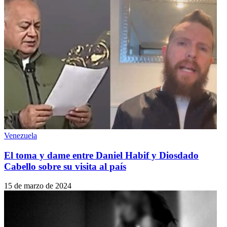
Venezuela
El toma y dame entre Daniel Habif y Diosdado
Cabello sobre su visita al país
15 de marzo de 2024