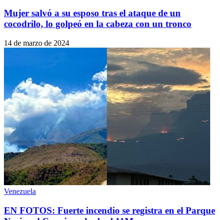
Mujer salvó a su esposo tras el ataque de un
cocodrilo, lo golpeó en la cabeza con un tronco
14 de marzo de 2024
Venezuela
EN FOTOS: Fuerte incendio se registra en el Parque