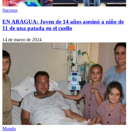
Sucesos
EN ARAGUA: Joven de 14 años asesinó a niño de
11 de una patada en el cuello
14 de marzo de 2024
Mundo