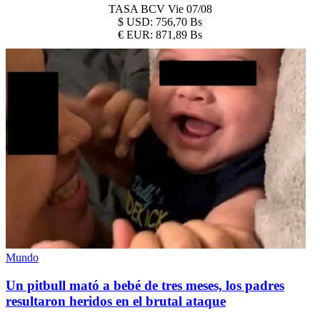
TASA BCV
Vie 07/08
$
USD:
756,70 Bs
€
EUR:
871,89 Bs
Mundo
Un pitbull mató a bebé de tres meses, los padres
resultaron heridos en el brutal ataque