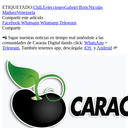
ETIQUETADO:
ChILE
elecciones
Gabriel Boric
Nicolás
Maduro
Venezuela
Compartir este artículo
Facebook
Whatsapp
Whatsapp
Telegram
Compartir
📲 Sigue nuestras noticias en tiempo real uniéndote a las
comunidades de Caraota Digital dando click:
WhatsApp
+
Telegram.
También tenemos app, descárgala:
iOS
y
Android
🌱