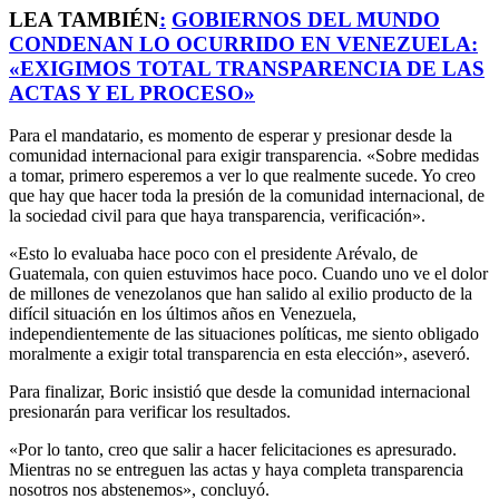
LEA TAMBIÉN
:
GOBIERNOS DEL MUNDO
CONDENAN LO OCURRIDO EN VENEZUELA:
«EXIGIMOS TOTAL TRANSPARENCIA DE LAS
ACTAS Y EL PROCESO»
Para el mandatario, es momento de esperar y presionar desde la
comunidad internacional para exigir transparencia. «Sobre medidas
a tomar, primero esperemos a ver lo que realmente sucede. Yo creo
que hay que hacer toda la presión de la comunidad internacional, de
la sociedad civil para que haya transparencia, verificación».
«Esto lo evaluaba hace poco con el presidente Arévalo, de
Guatemala, con quien estuvimos hace poco. Cuando uno ve el dolor
de millones de venezolanos que han salido al exilio producto de la
difícil situación en los últimos años en Venezuela,
independientemente de las situaciones políticas, me siento obligado
moralmente a exigir total transparencia en esta elección», aseveró.
Para finalizar, Boric insistió que desde la comunidad internacional
presionarán para verificar los resultados.
«Por lo tanto, creo que salir a hacer felicitaciones es apresurado.
Mientras no se entreguen las actas y haya completa transparencia
nosotros nos abstenemos», concluyó.