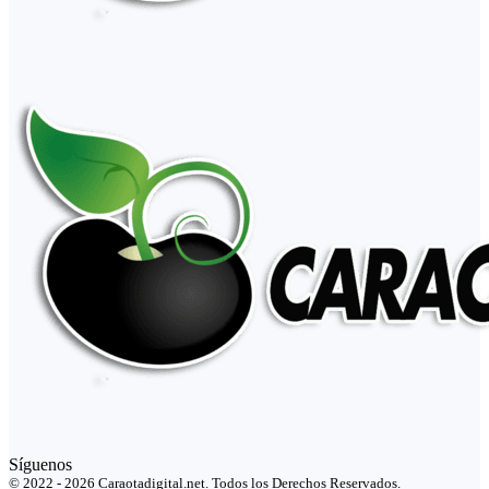
Síguenos
© 2022 - 2026 Caraotadigital.net. Todos los Derechos Reservados.