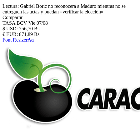
Lectura:
Gabriel Boric no reconocerá a Maduro mientras no se
entreguen las actas y puedan «verificar la elección»
Compartir
TASA BCV
Vie 07/08
$
USD:
756,70 Bs
€
EUR:
871,89 Bs
Font Resizer
Aa