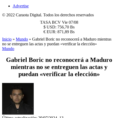
Advertise
© 2022 Caraota Digital. Todos los derechos reservados
TASA BCV
Vie 07/08
$
USD:
756,70 Bs
€
EUR:
871,89 Bs
Inicio
»
Mundo
»
Gabriel Boric no reconocerá a Maduro mientras
no se entreguen las actas y puedan «verificar la elección»
Mundo
Gabriel Boric no reconocerá a Maduro
mientras no se entreguen las actas y
puedan «verificar la elección»
Última actualización: 29/07/2024, 13