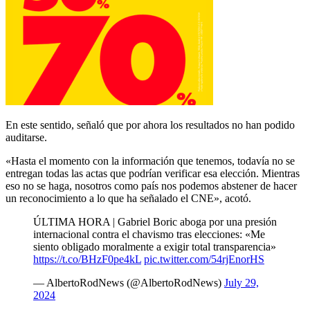
En este sentido, señaló que por ahora los resultados no han podido
auditarse.
«Hasta el momento con la información que tenemos, todavía no se
entregan todas las actas que podrían verificar esa elección. Mientras
eso no se haga, nosotros como país nos podemos abstener de hacer
un reconocimiento a lo que ha señalado el CNE», acotó.
ÚLTIMA HORA | Gabriel Boric aboga por una presión
internacional contra el chavismo tras elecciones: «Me
siento obligado moralmente a exigir total transparencia»
https://t.co/BHzF0pe4kL
pic.twitter.com/54rjEnorHS
— AlbertoRodNews (@AlbertoRodNews)
July 29,
2024