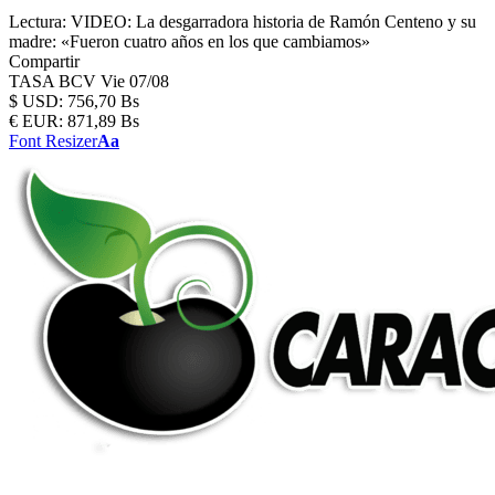
Lectura:
VIDEO: La desgarradora historia de Ramón Centeno y su
madre: «Fueron cuatro años en los que cambiamos»
Compartir
TASA BCV
Vie 07/08
$
USD:
756,70 Bs
€
EUR:
871,89 Bs
Font Resizer
Aa