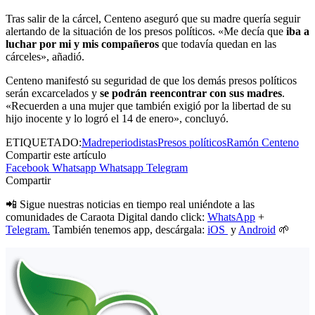
Tras salir de la cárcel, Centeno aseguró que su madre quería seguir
alertando de la situación de los presos políticos. «Me decía que
iba a
luchar por mi y mis compañeros
que todavía quedan en las
cárceles», añadió.
Centeno manifestó su seguridad de que los demás presos políticos
serán excarcelados y
se podrán reencontrar con sus madres
.
«Recuerden a una mujer que también exigió por la libertad de su
hijo inocente y lo logró el 14 de enero», concluyó.
ETIQUETADO:
Madre
periodistas
Presos políticos
Ramón Centeno
Compartir este artículo
Facebook
Whatsapp
Whatsapp
Telegram
Compartir
📲 Sigue nuestras noticias en tiempo real uniéndote a las
comunidades de Caraota Digital dando click:
WhatsApp
+
Telegram.
También tenemos app, descárgala:
iOS
y
Android
🌱