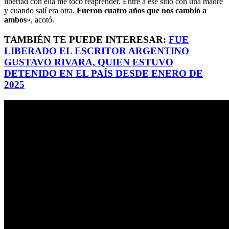
libertad con ella me tocó reaprender. Entré a ese sitio con una madre
y cuando salí era otra.
Fueron cuatro años que nos cambió a
ambos
», acotó.
TAMBIÉN TE PUEDE INTERESAR:
FUE
LIBERADO EL ESCRITOR ARGENTINO
GUSTAVO RIVARA, QUIEN ESTUVO
DETENIDO EN EL PAÍS DESDE ENERO DE
2025