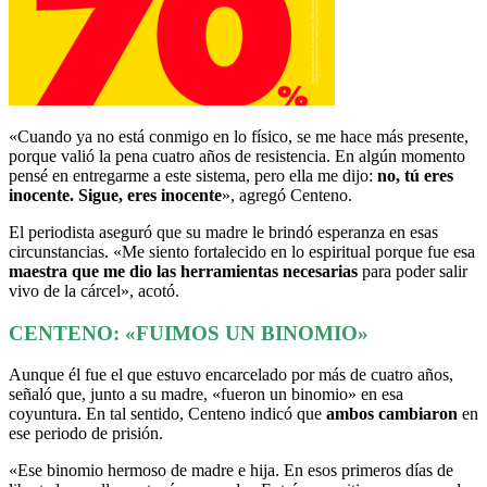
«Cuando ya no está conmigo en lo físico, se me hace más presente,
porque valió la pena cuatro años de resistencia. En algún momento
pensé en entregarme a este sistema, pero ella me dijo:
no, tú eres
inocente. Sigue, eres inocente
», agregó Centeno.
El periodista aseguró que su madre le brindó esperanza en esas
circunstancias. «Me siento fortalecido en lo espiritual porque fue esa
maestra que me dio las herramientas necesarias
para poder salir
vivo de la cárcel», acotó.
CENTENO: «FUIMOS UN BINOMIO»
Aunque él fue el que estuvo encarcelado por más de cuatro años,
señaló que, junto a su madre, «fueron un binomio» en esa
coyuntura. En tal sentido, Centeno indicó que
ambos cambiaron
en
ese periodo de prisión.
«Ese binomio hermoso de madre e hija. En esos primeros días de