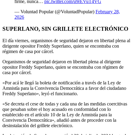
firme, nunca…
pic.twitter.com/u9rEVuT4VG
— Voluntad Popular (@VoluntadPopular)
February 28,
2026
SUPERLANO, SIN GRILLETE ELECTRÓNICO
El día viernes, organismos de seguridad dejaron en libertad plena al
dirigente opositor Freddy Superlano, quien se encontraba con
régimen de casa por cárcel.
Organismos de seguridad dejaron en libertad plena al dirigente
opositor Freddy Superlano, quien se encontraba con régimen de
casa por cárcel.
«Por acá le llegó la boleta de notificación a través de la Ley de
Amnistía para la Convivencia Democrática a favor del ciudadano
Freddy Superlano», leyó el funcionario.
«Se decreta el cese de todas y cada una de las medidas coercitivas
que pesaban sobre el hoy acusado en conformidad con lo
establecido en el artículo 10 de la Ley de Amnistía para la
Convivencia Democrática», añadió antes de proceder con la
desinstalación del grillete electrónico.