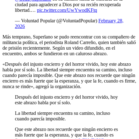
ciudad para agradecer a Dios por su recién recuperada
libertad.…
pic.twitter.com/UwYwodKFtq
— Voluntad Popular (@VoluntadPopular)
February 28,
2026
Más temprano, Superlano se pudo reencontrar con su compañero de
militancia política, el periodista Roland Carreño, quien también salió
de prisión recientemente. Según un video difundido, en el
encuentro, ambos se fundieron en un caluroso abrazo.
«Después del injusto encierro y del horror vivido, hoy este abrazo
habla por sí solo. La libertad siempre encuentra su camino, incluso
cuando parecía imposible. Que este abrazo nos recuerde que ningún
encierro es más fuerte que la esperanza, y que la fe, cuando es firme,
nunca se rinde», agregó la organización.
Después del injusto encierro y del horror vivido, hoy
este abrazo habla por sí solo.
La libertad siempre encuentra su camino, incluso
cuando parecía imposible.
Que este abrazo nos recuerde que ningún encierro es
más fuerte que la esperanza, y que la fe, cuando es