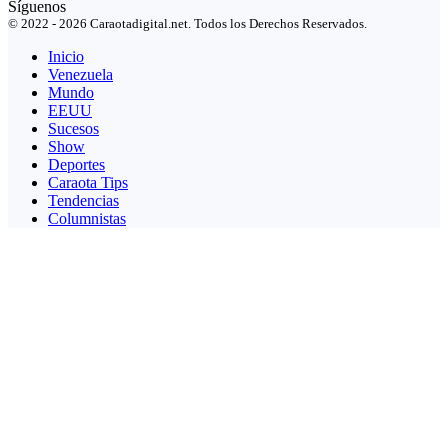
Síguenos
© 2022 - 2026 Caraotadigital.net. Todos los Derechos Reservados.
Inicio
Venezuela
Mundo
EEUU
Sucesos
Show
Deportes
Caraota Tips
Tendencias
Columnistas