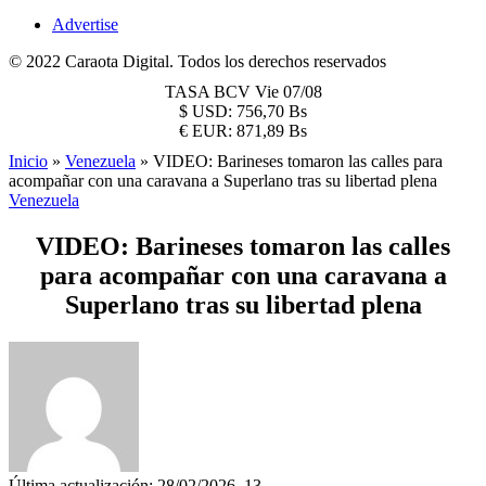
Advertise
© 2022 Caraota Digital. Todos los derechos reservados
TASA BCV
Vie 07/08
$
USD:
756,70 Bs
€
EUR:
871,89 Bs
Inicio
»
Venezuela
»
VIDEO: Barineses tomaron las calles para
acompañar con una caravana a Superlano tras su libertad plena
Venezuela
VIDEO: Barineses tomaron las calles
para acompañar con una caravana a
Superlano tras su libertad plena
Última actualización: 28/02/2026, 13