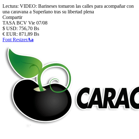
Lectura:
VIDEO: Barineses tomaron las calles para acompañar con
una caravana a Superlano tras su libertad plena
Compartir
TASA BCV
Vie 07/08
$
USD:
756,70 Bs
€
EUR:
871,89 Bs
Font Resizer
Aa