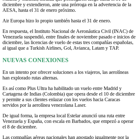
diciembre y extendieron, ante una prórroga en la advertencia de la
AESA, hasta el 31 de enero próximo.
Air Europa hizo lo propio también hasta el 31 de enero.
En respuesta, el Instituto Nacional de Aeronáutica Civil (INAC) de
Venezuela suspendió, entre finales de noviembre pasado e inicios de
diciembre, las licencias de vuelo de estas tres compañías españolas,
al igual que a Turkish Airlines, Gol, Avianca, Latam y TAP.
NUEVAS CONEXIONES
En un intento por ofrecer soluciones a los viajeros, las aerolíneas
han explorado rutas alternas.
Es así como Plus Ultra ha habilitado un vuelo entre Madrid y
Cartagena de Indias (Colombia) que opera desde el 10 de diciembre
y permite a sus clientes enlazar con los vuelos hacia Caracas
servidos por la aerolínea venezolana Laser.
De igual forma, la empresa local Estelar anunció una ruta entre
Venezuela y España, con escala en Barbados, que empezó a operar
el 8 de diciembre.
Las compañías aéreas nacionales han apostado igualmente por la