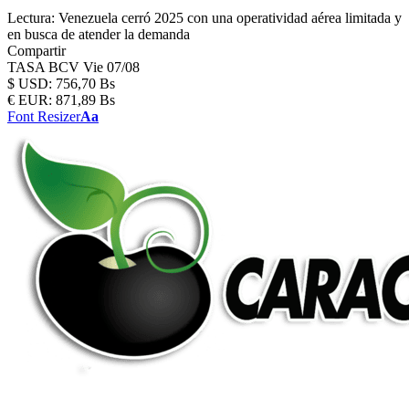
Lectura:
Venezuela cerró 2025 con una operatividad aérea limitada y
en busca de atender la demanda
Compartir
TASA BCV
Vie 07/08
$
USD:
756,70 Bs
€
EUR:
871,89 Bs
Font Resizer
Aa