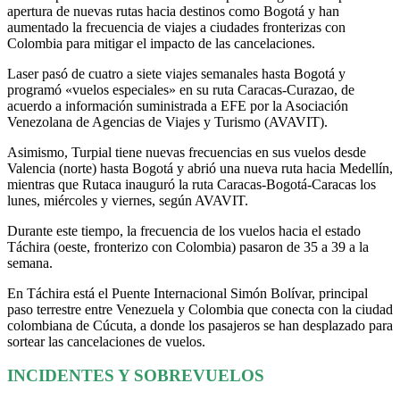
apertura de nuevas rutas hacia destinos como Bogotá y han
aumentado la frecuencia de viajes a ciudades fronterizas con
Colombia para mitigar el impacto de las cancelaciones.
Laser pasó de cuatro a siete viajes semanales hasta Bogotá y
programó «vuelos especiales» en su ruta Caracas-Curazao, de
acuerdo a información suministrada a EFE por la Asociación
Venezolana de Agencias de Viajes y Turismo (AVAVIT).
Asimismo, Turpial tiene nuevas frecuencias en sus vuelos desde
Valencia (norte) hasta Bogotá y abrió una nueva ruta hacia Medellín,
mientras que Rutaca inauguró la ruta Caracas-Bogotá-Caracas los
lunes, miércoles y viernes, según AVAVIT.
Durante este tiempo, la frecuencia de los vuelos hacia el estado
Táchira (oeste, fronterizo con Colombia) pasaron de 35 a 39 a la
semana.
En Táchira está el Puente Internacional Simón Bolívar, principal
paso terrestre entre Venezuela y Colombia que conecta con la ciudad
colombiana de Cúcuta, a donde los pasajeros se han desplazado para
sortear las cancelaciones de vuelos.
INCIDENTES Y SOBREVUELOS