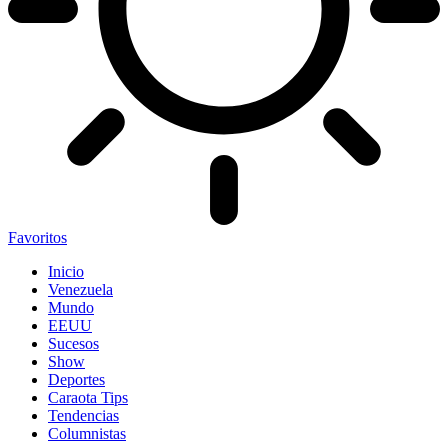
Favoritos
Inicio
Venezuela
Mundo
EEUU
Sucesos
Show
Deportes
Caraota Tips
Tendencias
Columnistas