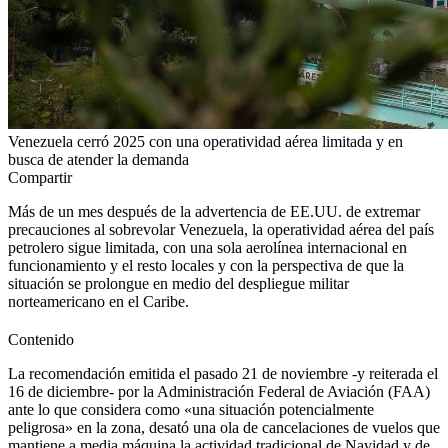
Venezuela cerró 2025 con una operatividad aérea limitada y en
busca de atender la demanda
Compartir
Más de un mes después de la advertencia de EE.UU. de extremar
precauciones al sobrevolar Venezuela, la operatividad aérea del país
petrolero sigue limitada, con una sola aerolínea internacional en
funcionamiento y el resto locales y con la perspectiva de que la
situación se prolongue en medio del despliegue militar
norteamericano en el Caribe.
Contenido
La recomendación emitida el pasado 21 de noviembre -y reiterada el
16 de diciembre- por la Administración Federal de Aviación (FAA)
ante lo que considera como «una situación potencialmente
peligrosa» en la zona, desató una ola de cancelaciones de vuelos que
mantiene a media máquina la actividad tradicional de Navidad y de