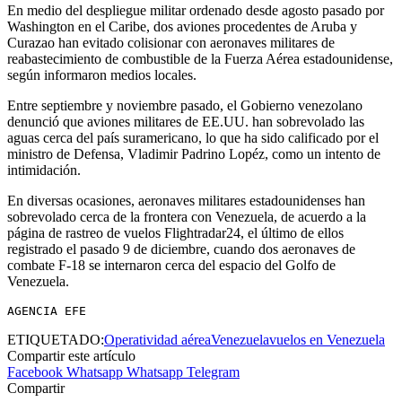
En medio del despliegue militar ordenado desde agosto pasado por
Washington en el Caribe, dos aviones procedentes de Aruba y
Curazao han evitado colisionar con aeronaves militares de
reabastecimiento de combustible de la Fuerza Aérea estadounidense,
según informaron medios locales.
Entre septiembre y noviembre pasado, el Gobierno venezolano
denunció que aviones militares de EE.UU. han sobrevolado las
aguas cerca del país suramericano, lo que ha sido calificado por el
ministro de Defensa, Vladimir Padrino Lopéz, como un intento de
intimidación.
En diversas ocasiones, aeronaves militares estadounidenses han
sobrevolado cerca de la frontera con Venezuela, de acuerdo a la
página de rastreo de vuelos Flightradar24, el último de ellos
registrado el pasado 9 de diciembre, cuando dos aeronaves de
combate F-18 se internaron cerca del espacio del Golfo de
Venezuela.
AGENCIA EFE
ETIQUETADO:
Operatividad aérea
Venezuela
vuelos en Venezuela
Compartir este artículo
Facebook
Whatsapp
Whatsapp
Telegram
Compartir