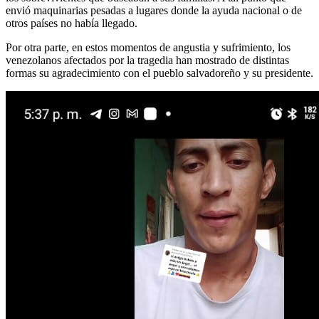
envió maquinarias pesadas a lugares donde la ayuda nacional o de
otros países no había llegado.
Por otra parte, en estos momentos de angustia y sufrimiento, los
venezolanos afectados por la tragedia han mostrado de distintas
formas su agradecimiento con el pueblo salvadoreño y su presidente.