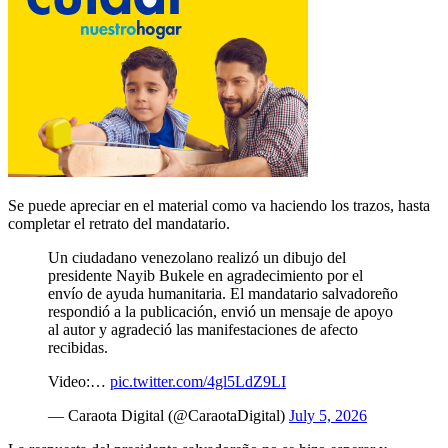
Se puede apreciar en el material como va haciendo los trazos, hasta
completar el retrato del mandatario.
Un ciudadano venezolano realizó un dibujo del
presidente Nayib Bukele en agradecimiento por el
envío de ayuda humanitaria. El mandatario salvadoreño
respondió a la publicación, envió un mensaje de apoyo
al autor y agradeció las manifestaciones de afecto
recibidas.
Video:…
pic.twitter.com/4gl5LdZ9LI
— Caraota Digital (@CaraotaDigital)
July 5, 2026