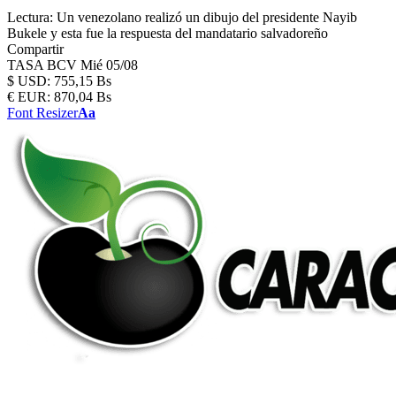
Lectura:
Un venezolano realizó un dibujo del presidente Nayib
Bukele y esta fue la respuesta del mandatario salvadoreño
Compartir
TASA BCV
Mié 05/08
$
USD:
755,15 Bs
€
EUR:
870,04 Bs
Font Resizer
Aa