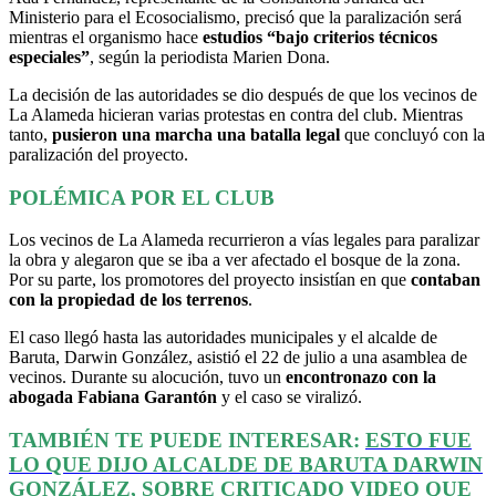
Ministerio para el
Ecosocialismo
, precisó que la paralización será
mientras el organismo hace
estudios “bajo criterios técnicos
especiales”
, según la periodista
Marien
Dona.
La decisión de las autoridades se dio después de que los vecinos de
La Alameda hicieran varias protestas en contra del club. Mientras
tanto,
pusieron una marcha una batalla legal
que concluyó con la
paralización del proyecto.
POLÉMICA POR EL CLUB
Los vecinos de La Alameda recurrieron a vías legales para paralizar
la obra y alegaron que se iba a ver afectado el bosque de la zona.
Por su parte, los promotores del proyecto insistían en que
contaban
con la propiedad de los terrenos
.
El caso llegó hasta las autoridades municipales y el alcalde de
Baruta, Darwin González, asistió el 22 de julio a una asamblea de
vecinos. Durante su alocución, tuvo un
encontronazo con la
abogada Fabiana Garantón
y el caso se viralizó.
TAMBIÉN TE PUEDE INTERESAR:
ESTO FUE
LO QUE DIJO ALCALDE DE BARUTA DARWIN
GONZÁLEZ, SOBRE CRITICADO VIDEO QUE