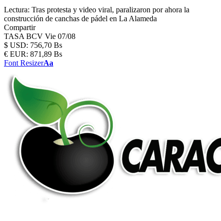
Lectura:
Tras protesta y video viral, paralizaron por ahora la
construcción de canchas de pádel en La Alameda
Compartir
TASA BCV
Vie 07/08
$
USD:
756,70 Bs
€
EUR:
871,89 Bs
Font Resizer
Aa