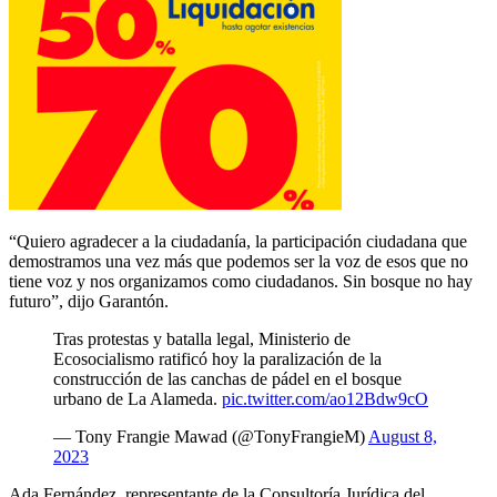
“Quiero agradecer a la ciudadanía, la participación ciudadana que
demostramos una vez más que podemos ser la voz de esos que no
tiene voz y nos organizamos como ciudadanos. Sin bosque no hay
futuro”, dijo Garantón.
Tras protestas y batalla legal, Ministerio de
Ecosocialismo ratificó hoy la paralización de la
construcción de las canchas de pádel en el bosque
urbano de La Alameda.
pic.twitter.com/ao12Bdw9cO
— Tony Frangie Mawad (@TonyFrangieM)
August 8,
2023
Ada Fernández, representante de la Consultoría Jurídica del