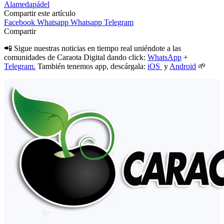
Alameda
pádel
Compartir este artículo
Facebook
Whatsapp
Whatsapp
Telegram
Compartir
📲 Sigue nuestras noticias en tiempo real uniéndote a las
comunidades de Caraota Digital dando click:
WhatsApp
+
Telegram.
También tenemos app, descárgala:
iOS
y
Android
🌱