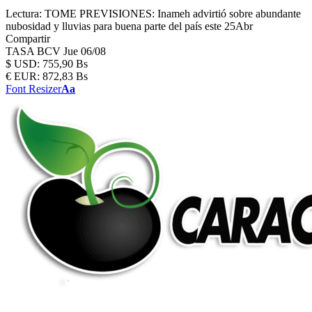
Lectura:
TOME PREVISIONES: Inameh advirtió sobre abundante
nubosidad y lluvias para buena parte del país este 25Abr
Compartir
TASA BCV
Jue 06/08
$
USD:
755,90 Bs
€
EUR:
872,83 Bs
Font Resizer
Aa