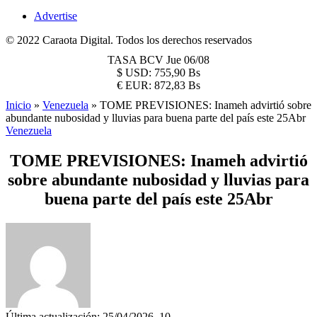
Advertise
© 2022 Caraota Digital. Todos los derechos reservados
TASA BCV
Jue 06/08
$
USD:
755,90 Bs
€
EUR:
872,83 Bs
Inicio
»
Venezuela
»
TOME PREVISIONES: Inameh advirtió sobre
abundante nubosidad y lluvias para buena parte del país este 25Abr
Venezuela
TOME PREVISIONES: Inameh advirtió
sobre abundante nubosidad y lluvias para
buena parte del país este 25Abr
Última actualización: 25/04/2026, 10