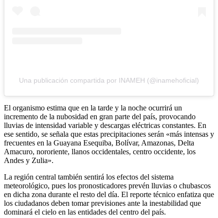
Una publicación compartida por INAMEH (@inamehoficial)
El organismo estima que en la tarde y la noche ocurrirá un
incremento de la nubosidad en gran parte del país, provocando
lluvias de intensidad variable y descargas eléctricas constantes. En
ese sentido, se señala que estas precipitaciones serán «más intensas y
frecuentes en la Guayana Esequiba, Bolívar, Amazonas, Delta
Amacuro, nororiente, llanos occidentales, centro occidente, los
Andes y Zulia».
La región central también sentirá los efectos del sistema
meteorológico, pues los pronosticadores prevén lluvias o chubascos
en dicha zona durante el resto del día. El reporte técnico enfatiza que
los ciudadanos deben tomar previsiones ante la inestabilidad que
dominará el cielo en las entidades del centro del país.