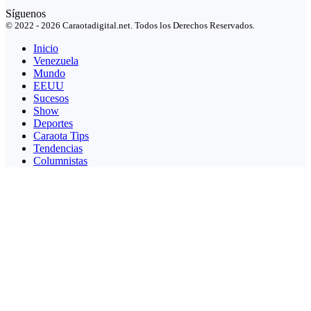
Síguenos
© 2022 - 2026 Caraotadigital.net. Todos los Derechos Reservados.
Inicio
Venezuela
Mundo
EEUU
Sucesos
Show
Deportes
Caraota Tips
Tendencias
Columnistas