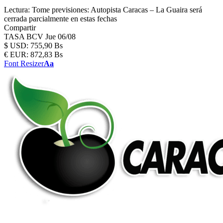
Lectura:
Tome previsiones: Autopista Caracas – La Guaira será
cerrada parcialmente en estas fechas
Compartir
TASA BCV
Jue 06/08
$
USD:
755,90 Bs
€
EUR:
872,83 Bs
Font Resizer
Aa