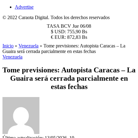
Advertise
© 2022 Caraota Digital. Todos los derechos reservados
TASA BCV
Jue 06/08
$
USD:
755,90 Bs
€
EUR:
872,83 Bs
Inicio
»
Venezuela
»
Tome previsiones: Autopista Caracas – La
Guaira será cerrada parcialmente en estas fechas
Venezuela
Tome previsiones: Autopista Caracas – La
Guaira será cerrada parcialmente en
estas fechas
Última actualización: 13/05/2026, 19