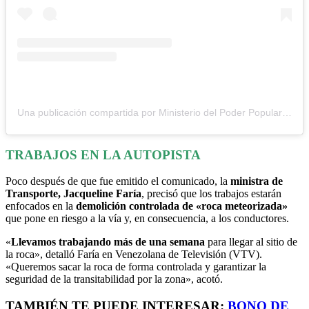
Una publicación compartida por Ministerio del Poder Popular para el Transporte (@mintransporte_ve)
TRABAJOS EN LA AUTOPISTA
Poco después de que fue emitido el comunicado, la
ministra de
Transporte, Jacqueline Faría
, precisó que los trabajos estarán
enfocados en la
demolición controlada de «roca meteorizada»
que pone en riesgo a la vía y, en consecuencia, a los conductores.
«
Llevamos trabajando más de una semana
para llegar al sitio de
la roca», detalló Faría en Venezolana de Televisión (VTV).
«Queremos sacar la roca de forma controlada y garantizar la
seguridad de la transitabilidad por la zona», acotó.
TAMBIÉN TE PUEDE INTERESAR:
BONO DE