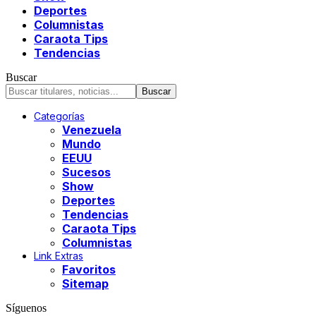
Deportes
Columnistas
Caraota Tips
Tendencias
Buscar
Categorías
Venezuela
Mundo
EEUU
Sucesos
Show
Deportes
Tendencias
Caraota Tips
Columnistas
Link Extras
Favoritos
Sitemap
Síguenos