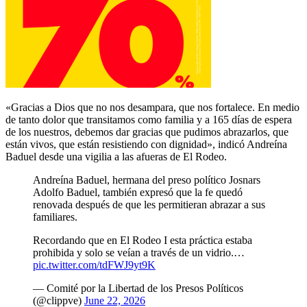
«Gracias a Dios que no nos desampara, que nos fortalece. En medio
de tanto dolor que transitamos como familia y a 165 días de espera
de los nuestros, debemos dar gracias que pudimos abrazarlos, que
están vivos, que están resistiendo con dignidad», indicó Andreína
Baduel desde una vigilia a las afueras de El Rodeo.
Andreína Baduel, hermana del preso político Josnars
Adolfo Baduel, también expresó que la fe quedó
renovada después de que les permitieran abrazar a sus
familiares.
Recordando que en El Rodeo I esta práctica estaba
prohibida y solo se veían a través de un vidrio.…
pic.twitter.com/tdFWJ9yt9K
— Comité por la Libertad de los Presos Políticos
(@clippve)
June 22, 2026