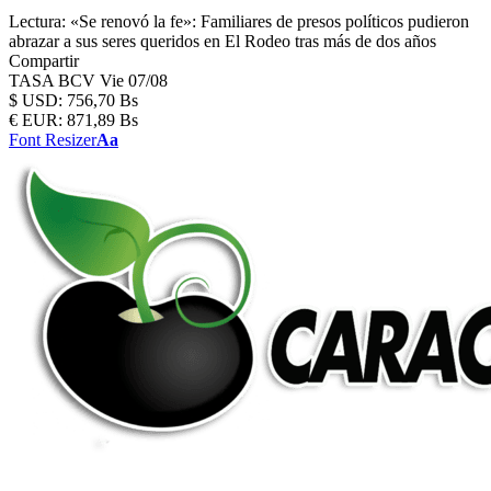
Lectura:
«Se renovó la fe»: Familiares de presos políticos pudieron
abrazar a sus seres queridos en El Rodeo tras más de dos años
Compartir
TASA BCV
Vie 07/08
$
USD:
756,70 Bs
€
EUR:
871,89 Bs
Font Resizer
Aa