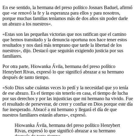
En ese sentido, la hermana del preso político Josnars Baduel, afirmó
que «se renovó la fe y la esperanza para ellos y para nosotros,
porque muchas familias teníamos más de dos años sin poder darle
un abrazo a los nuestros».
«Estas son las pequeñas victorias que nos ratifican que el camino
que hemos transitado y la denuncia oportuna nos hace tener estos
resultados y nos dará más temprano que tarde la libertad de los
nuestros», dijo. Destacó que seguirán exigiendo justicia por sus
familiares.
Por otra parte, Hiowanka Ávila, hermana del preso político
Henrybert Rivas, expresó lo que significó abrazar a su hermano
después de tanto tiempo.
«Solo Dios sabe cuántas veces lo pedí y la necesidad que yo tenía
de ese abrazo. Es el tiempo sin tenerlo en casa, el tiempo de lucha
por sus derechos y por las injusticias que mi hermano ha vivido. Fue
el resultado de perseverar, de creer y confiar en Dios porque este día
fue inesperado. Abracé a mi hermano y llegará el día de que
nuestros familiares estarán afuera», expresó.
Hiowanka Ávila, hermana del preso político Henrybert
Rivas, expresó lo que significó abrazar a su hermano