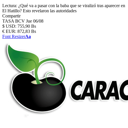
Lectura:
¿Qué va a pasar con la baba que se viralizó tras aparecer en
El Hatillo? Esto revelaron las autoridades
Compartir
TASA BCV
Jue 06/08
$
USD:
755,90 Bs
€
EUR:
872,83 Bs
Font Resizer
Aa