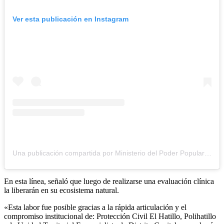
Ver esta publicación en Instagram
Una publicación compartida por Ministerio del Poder Popular para el Ecosocialismo (@minecosocialismo_ve)
En esta línea, señaló que luego de realizarse una evaluación clínica
la liberarán en su ecosistema natural.
«Esta labor fue posible gracias a la rápida articulación y el
compromiso institucional de: Protección Civil El Hatillo, Polihatillo