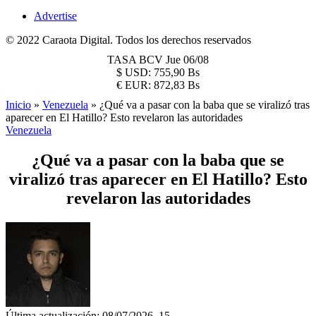
Advertise
© 2022 Caraota Digital. Todos los derechos reservados
TASA BCV
Jue 06/08
$
USD:
755,90 Bs
€
EUR:
872,83 Bs
Inicio
»
Venezuela
»
¿Qué va a pasar con la baba que se viralizó tras
aparecer en El Hatillo? Esto revelaron las autoridades
Venezuela
¿Qué va a pasar con la baba que se
viralizó tras aparecer en El Hatillo? Esto
revelaron las autoridades
Última actualización: 08/07/2026, 15