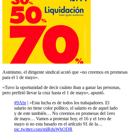
Asimismo, el dirigente sindical acotó que «no creemos en promesas
para el 1 de mayo».
«Tuvo la oportunidad de decir cuánto iban a ganar las personas,
pero prefirió llevar la cruz hasta el 1 de mayo», apuntó.
#9Abr
| «Esta lucha es de todos los trabajadores. El
salario no tiene color político, el salario es de aquel lado
y de este también… No creemos en promesas del 1ero
de mayo… Vamos a protestar hoy, el 16 y el 1ero de
mayo si no esta basado en el artículo 91 de la…
pic.twitter.com/mlRduWhODR