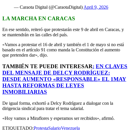
— Caraota Digital (@CaraotaDigital)
April 9, 2026
LA MARCHA EN CARACAS
En ese sentido, reiteró que protestarán este 9 de abril en Caracas, y
se mantendrán en las calles del país.
«Vamos a protestar el 16 de abril y también el 1 de mayo si no está
basado en el artículo 91 como manda la Constitución el aumento
que pretenden dar», dijo.
TAMBIÉN TE PUEDE INTERESAR
:
EN CLAVES
DEL MENSAJE DE DELCY RODRÍGUEZ:
DESDE AUMENTO «RESPONSABLE» EL 1MAY
HASTA REFORMAS DE LEYES
INMOBILIARIAS
De igual forma, exhortó a Delcy Rodríguez a dialogar con la
dirigencia sindical para tratar el tema salarial.
«Hoy vamos a Miraflores y esperamos ser recibidos», afirmó.
ETIQUETADO:
Protesta
Salario
Venezuela