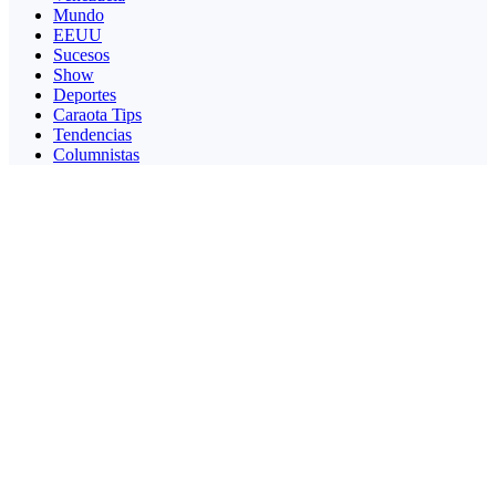
Mundo
EEUU
Sucesos
Show
Deportes
Caraota Tips
Tendencias
Columnistas