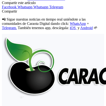
Compartir este artículo
Facebook
Whatsapp
Whatsapp
Telegram
Compartir
📲 Sigue nuestras noticias en tiempo real uniéndote a las
comunidades de Caraota Digital dando click:
WhatsApp
+
Telegram.
También tenemos app, descárgala:
iOS
y
Android
🌱