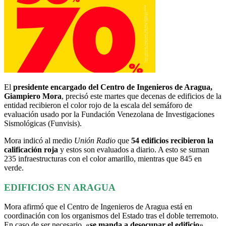
El
presidente encargado del Centro de Ingenieros de Aragua,
Giampiero Mora
, precisó este martes que decenas de edificios de la
entidad recibieron el color rojo de la escala del semáforo de
evaluación usado por la Fundación Venezolana de Investigaciones
Sismológicas (Funvisis).
Mora indicó al medio
Unión Radio
que
54 edificios recibieron la
calificación roja
y estos son evaluados a diario. A esto se suman
235 infraestructuras con el color amarillo, mientras que 845 en
verde.
EDIFICIOS EN ARAGUA
Mora afirmó que el Centro de Ingenieros de Aragua está en
coordinación con los organismos del Estado tras el doble terremoto.
En caso de ser necesario, «
se manda a desocupar el edificio
».