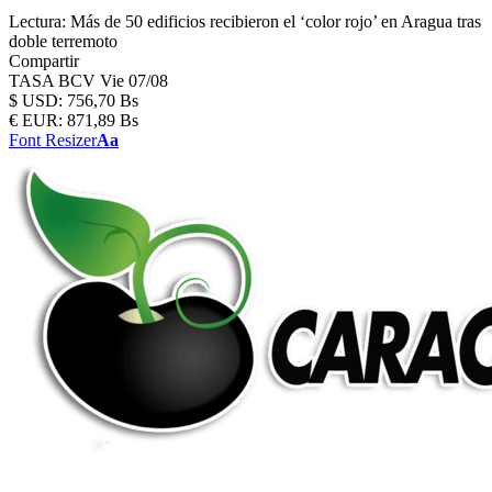
Lectura:
Más de 50 edificios recibieron el ‘color rojo’ en Aragua tras
doble terremoto
Compartir
TASA BCV
Vie 07/08
$
USD:
756,70 Bs
€
EUR:
871,89 Bs
Font Resizer
Aa