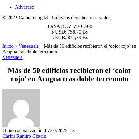
Advertise
© 2022 Caraota Digital. Todos los derechos reservados
TASA BCV
Vie 07/08
$
USD:
756,70 Bs
€
EUR:
871,89 Bs
Inicio
»
Venezuela
»
Más de 50 edificios recibieron el ‘color rojo’ en
Aragua tras doble terremoto
Venezuela
Más de 50 edificios recibieron el ‘color
rojo’ en Aragua tras doble terremoto
Última actualización: 07/07/2026, 18
Carlos Ramiro Chacín