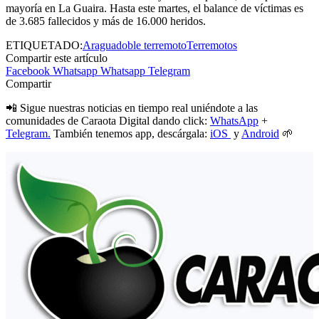
mayoría en La Guaira. Hasta este martes, el balance de víctimas es
de 3.685 fallecidos y más de 16.000 heridos.
ETIQUETADO:
Aragua
doble terremoto
Terremotos
Compartir este artículo
Facebook
Whatsapp
Whatsapp
Telegram
Compartir
📲 Sigue nuestras noticias en tiempo real uniéndote a las
comunidades de Caraota Digital dando click:
WhatsApp
+
Telegram.
También tenemos app, descárgala:
iOS
y
Android
🌱