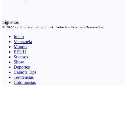
Síguenos
© 2022 - 2026 Caraotadigital.net. Todos los Derechos Reservados.
Inicio
Venezuela
Mundo
EEUU
Sucesos
Show
Deportes
Caraota Tips
Tendencias
Columnistas