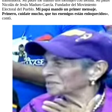
transmitiera. Mi padre me mandó dos mensajes con Benita. Mi padre
Nicolás de Jesús Maduro García. Fundador del Movimiento
Electoral del Pueblo.
Mi papá mandó un primer mensaje.
Primero, cuídate mucho, que tus enemigos están enloquecidos»
,
contó.