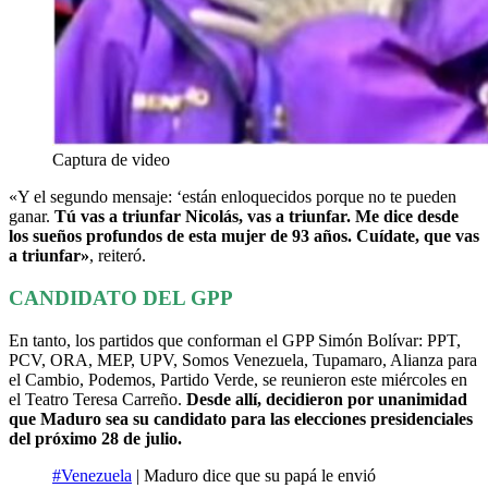
Captura de video
«Y el segundo mensaje: ‘están enloquecidos porque no te pueden
ganar.
Tú vas a triunfar Nicolás, vas a triunfar. Me dice desde
los sueños profundos de esta mujer de 93 años. Cuídate, que vas
a triunfar»
, reiteró.
CANDIDATO DEL GPP
En tanto, los partidos que conforman el GPP Simón Bolívar: PPT,
PCV, ORA, MEP, UPV, Somos Venezuela, Tupamaro, Alianza para
el Cambio, Podemos, Partido Verde, se reunieron este miércoles en
el Teatro Teresa Carreño.
Desde allí, decidieron por unanimidad
que Maduro sea su candidato para las elecciones presidenciales
del próximo 28 de julio.
#Venezuela
| Maduro dice que su papá le envió