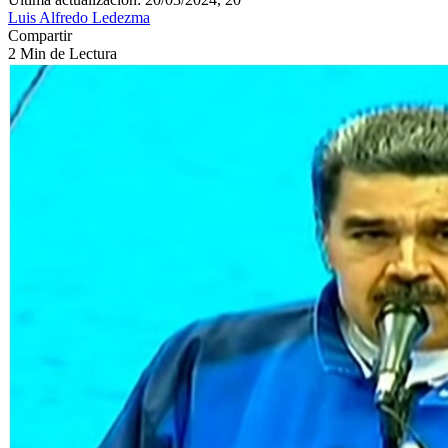
Luis Alfredo Ledezma
Compartir
2 Min de Lectura