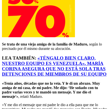
Se trata de una vieja amiga de la familia de Maduro,
según lo
precisado por él mismo durante su alocución.
LEA TAMBIÉN:
«
TÉNGALO BIEN CLARO,
NUESTRO EQUIPO ES VENEZUELA
«
, MARÍA
CORINA ASEGURA QUE NO ESTÁ SOLA TRAS
DETENCIONES DE MIEMBROS DE SU EQUIPO
«Tenía años, décadas que no la veía. Y le di un abrazo. Muy
amiga de mi casa, de mi padre. Me dijo: ‘He soñado con tu
padre varias veces y te mandó un mensaje. Y me dio el
mensaje'»
, relató Maduro.
«Y me dio el mensaje que mi padre le dio a ella para que me lo