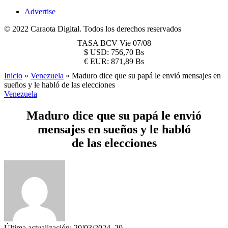
Advertise
© 2022 Caraota Digital. Todos los derechos reservados
TASA BCV
Vie 07/08
$
USD:
756,70 Bs
€
EUR:
871,89 Bs
Inicio
»
Venezuela
»
Maduro dice que su papá le envió mensajes en
sueños y le habló de las elecciones
Venezuela
Maduro dice que su papá le envió
mensajes en sueños y le habló
de las elecciones
Última actualización: 20/03/2024, 20