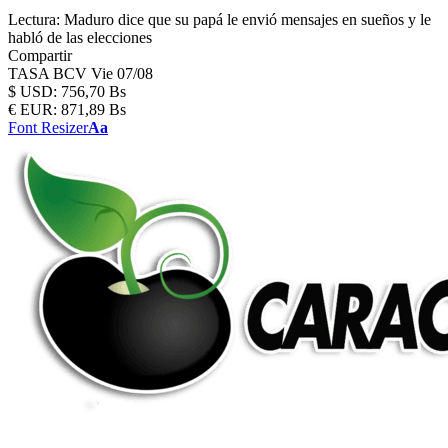
Lectura:
Maduro dice que su papá le envió mensajes en sueños y le
habló de las elecciones
Compartir
TASA BCV
Vie 07/08
$
USD:
756,70 Bs
€
EUR:
871,89 Bs
Font Resizer
Aa