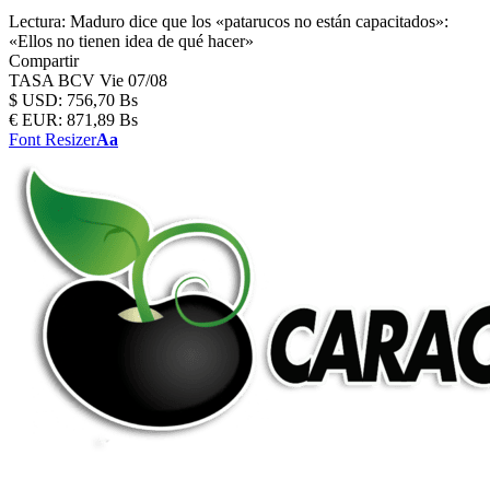
Lectura:
Maduro dice que los «patarucos no están capacitados»:
«Ellos no tienen idea de qué hacer»
Compartir
TASA BCV
Vie 07/08
$
USD:
756,70 Bs
€
EUR:
871,89 Bs
Font Resizer
Aa