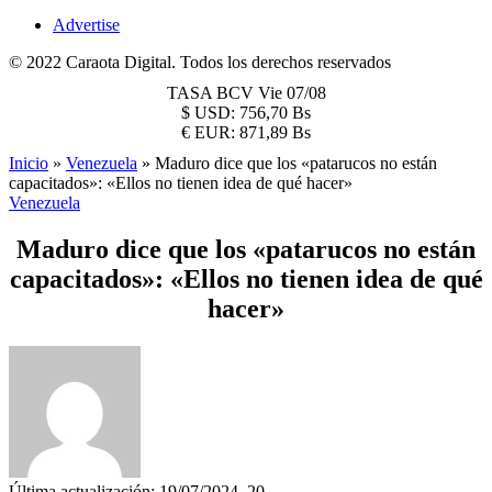
Advertise
© 2022 Caraota Digital. Todos los derechos reservados
TASA BCV
Vie 07/08
$
USD:
756,70 Bs
€
EUR:
871,89 Bs
Inicio
»
Venezuela
»
Maduro dice que los «patarucos no están
capacitados»: «Ellos no tienen idea de qué hacer»
Venezuela
Maduro dice que los «patarucos no están
capacitados»: «Ellos no tienen idea de qué
hacer»
Última actualización: 19/07/2024, 20