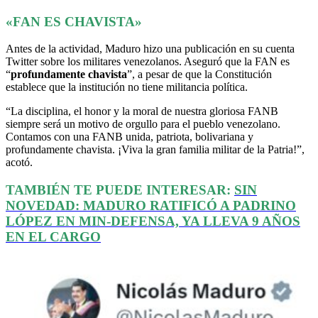
«FAN ES CHAVISTA»
Antes de la actividad, Maduro hizo una publicación en su cuenta
Twitter sobre los militares venezolanos. Aseguró que la FAN es
“
profundamente chavista
”, a pesar de que la Constitución
establece que la institución no tiene militancia política.
“La disciplina, el honor y la moral de nuestra gloriosa FANB
siempre será un motivo de orgullo para el pueblo venezolano.
Contamos con una FANB unida, patriota, bolivariana y
profundamente chavista. ¡Viva la gran familia militar de la Patria!”,
acotó.
TAMBIÉN TE PUEDE INTERESAR:
SIN
NOVEDAD: MADURO RATIFICÓ A PADRINO
LÓPEZ EN MIN-DEFENSA, YA LLEVA 9 AÑOS
EN EL CARGO