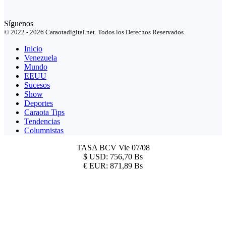
Síguenos
© 2022 - 2026 Caraotadigital.net. Todos los Derechos Reservados.
Inicio
Venezuela
Mundo
EEUU
Sucesos
Show
Deportes
Caraota Tips
Tendencias
Columnistas
TASA BCV
Vie 07/08
$
USD:
756,70 Bs
€
EUR:
871,89 Bs