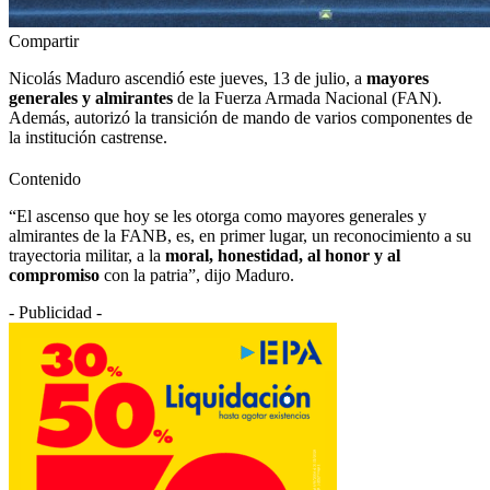
Compartir
Nicolás Maduro ascendió este jueves, 13 de julio, a
mayores
generales y almirantes
de la Fuerza Armada Nacional (FAN).
Además, autorizó la transición de mando de varios componentes de
la institución castrense.
Contenido
“El ascenso que hoy se les otorga como mayores generales y
almirantes de la FANB, es, en primer lugar, un reconocimiento a su
trayectoria militar, a la
moral, honestidad, al honor y al
compromiso
con la patria”, dijo Maduro.
- Publicidad -