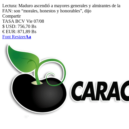
Lectura:
Maduro ascendió a mayores generales y almirantes de la
FAN: son “morales, honestos y honorables”, dijo
Compartir
TASA BCV
Vie 07/08
$
USD:
756,70 Bs
€
EUR:
871,89 Bs
Font Resizer
Aa