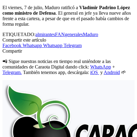
El viernes, 7 de julio, Maduro ratificó a
Vladímir Padrino López
como ministro de Defensa
. El general en jefe ya lleva nueve años
frente a esta cartera, a pesar de que en el pasado había cambios de
forma regular.
ETIQUETADO:
almirantes
FAN
generales
Maduro
Compartir este artículo
Facebook
Whatsapp
Whatsapp
Telegram
Compartir
📲 Sigue nuestras noticias en tiempo real uniéndote a las
comunidades de Caraota Digital dando click:
WhatsApp
+
Telegram.
También tenemos app, descárgala:
iOS
y
Android
🌱