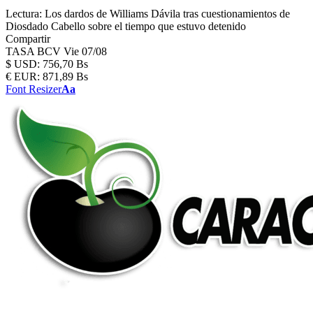
Lectura:
Los dardos de Williams Dávila tras cuestionamientos de
Diosdado Cabello sobre el tiempo que estuvo detenido
Compartir
TASA BCV
Vie 07/08
$
USD:
756,70 Bs
€
EUR:
871,89 Bs
Font Resizer
Aa