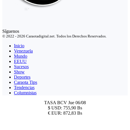
Síguenos
© 2022 - 2026 Caraotadigital.net. Todos los Derechos Reservados.
Inicio
Venezuela
Mundo
EEUU
Sucesos
Show
Deportes
Caraota Tips
Tendencias
Columnistas
TASA BCV
Jue 06/08
$
USD:
755,90 Bs
€
EUR:
872,83 Bs