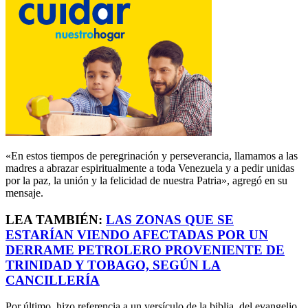
«En estos tiempos de peregrinación y perseverancia, llamamos a las
madres a abrazar espiritualmente a toda Venezuela y a pedir unidas
por la paz, la unión y la felicidad de nuestra Patria», agregó en su
mensaje.
LEA TAMBIÉN:
LAS ZONAS QUE SE
ESTARÍAN VIENDO AFECTADAS POR UN
DERRAME PETROLERO PROVENIENTE DE
TRINIDAD Y TOBAGO, SEGÚN LA
CANCILLERÍA
Por último, hizo referencia a un versículo de la biblia, del evangelio