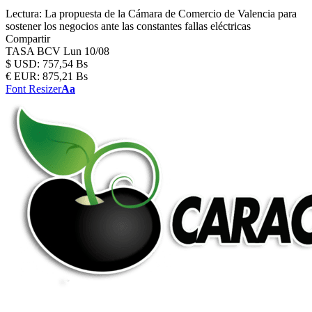
Lectura:
La propuesta de la Cámara de Comercio de Valencia para
sostener los negocios ante las constantes fallas eléctricas
Compartir
TASA BCV
Lun 10/08
$
USD:
757,54 Bs
€
EUR:
875,21 Bs
Font Resizer
Aa