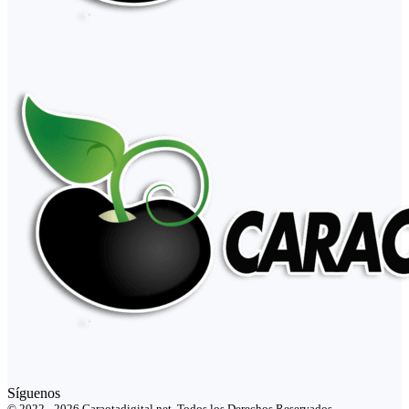
Síguenos
© 2022 - 2026 Caraotadigital.net. Todos los Derechos Reservados.