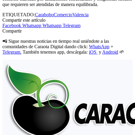
que requieren ser atendidas de manera equilibrada.
ETIQUETADO:
Carabobo
Comercio
Valencia
Compartir este artículo
Facebook
Whatsapp
Whatsapp
Telegram
Compartir
📲 Sigue nuestras noticias en tiempo real uniéndote a las
comunidades de Caraota Digital dando click:
WhatsApp
+
Telegram.
También tenemos app, descárgala:
iOS
y
Android
🌱