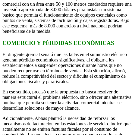
comercial con un área entre 50 y 100 metros cuadrados requiere una
inversión aproximada de 3.000 dólares para instalar un sistema
básico que permita el funcionamiento de equipos esenciales como
puntos de venta, sistemas de facturación y cajas registradoras. Bajo
este esquema, más de 8.000 comercios a nivel nacional podrían
beneficiarse de la medida.
COMERCIO Y PÉRDIDAS ECONÓMICAS
El dirigente gremial señaló que las fallas en el suministro eléctrico
generan pérdidas económicas significativas, al obligar a los
establecimientos a suspender operaciones durante horas que no
pueden recuperarse en términos de ventas. Esta situación, afirmó,
reduce la competitividad del sector y dificulta el cumplimiento de
obligaciones fiscales y parafiscales.
En ese sentido, precisó que la propuesta no busca resolver de
manera estructural el problema eléctrico, sino ofrecer una alternativa
puntual que permita sostener la actividad comercial mientras se
desarrollan soluciones de mayor alcance.
Adicionalmente, Abbas planteó la necesidad de reforzar los
mecanismos de facturación en las estaciones de servicio. Indicó que
actualmente no se emiten facturas fiscales por el consumo de
combustible. Lo que afecta a empresas que operan con flotas de