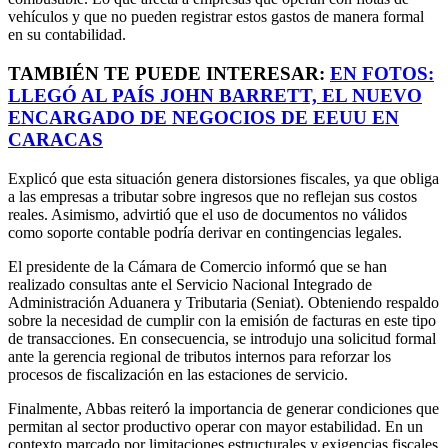
vehículos y que no pueden registrar estos gastos de manera formal
en su contabilidad.
TAMBIÉN TE PUEDE INTERESAR:
EN FOTOS:
LLEGÓ AL PAÍS JOHN BARRETT, EL NUEVO
ENCARGADO DE NEGOCIOS DE EEUU EN
CARACAS
Explicó que esta situación genera distorsiones fiscales, ya que obliga
a las empresas a tributar sobre ingresos que no reflejan sus costos
reales. Asimismo, advirtió que el uso de documentos no válidos
como soporte contable podría derivar en contingencias legales.
El presidente de la Cámara de Comercio informó que se han
realizado consultas ante el Servicio Nacional Integrado de
Administración Aduanera y Tributaria (Seniat). Obteniendo respaldo
sobre la necesidad de cumplir con la emisión de facturas en este tipo
de transacciones. En consecuencia, se introdujo una solicitud formal
ante la gerencia regional de tributos internos para reforzar los
procesos de fiscalización en las estaciones de servicio.
Finalmente, Abbas reiteró la importancia de generar condiciones que
permitan al sector productivo operar con mayor estabilidad. En un
contexto marcado por limitaciones estructurales y exigencias fiscales