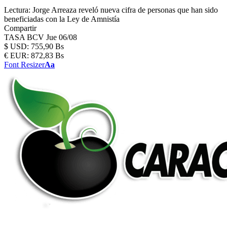
Lectura:
Jorge Arreaza reveló nueva cifra de personas que han sido
beneficiadas con la Ley de Amnistía
Compartir
TASA BCV
Jue 06/08
$
USD:
755,90 Bs
€
EUR:
872,83 Bs
Font Resizer
Aa