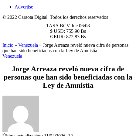
Advertise
© 2022 Caraota Digital. Todos los derechos reservados
TASA BCV
Jue 06/08
$
USD:
755,90 Bs
€
EUR:
872,83 Bs
Inicio
»
Venezuela
»
Jorge Arreaza reveló nueva cifra de personas
que han sido beneficiadas con la Ley de Amnistía
Venezuela
Jorge Arreaza reveló nueva cifra de
personas que han sido beneficiadas con la
Ley de Amnistía
Última actualización: 11/04/2026, 12