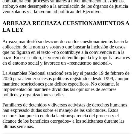
compararla con procesos similares a nivel internacional. Además,
atribuyó este desempeño a la articulación de los órganos de justicia
venezolanos y a la «voluntad política» del Ejecutivo.
ARREAZA RECHAZA CUESTIONAMIENTOS A
LA LEY
Arreaza manifestó su desacuerdo con los cuestionamientos hacia la
aplicación de la norma y sostuvo que buscar la inclusión de casos
que no figuran en el texto «no contribuye a la convivencia ni a la
paz». En ese sentido, el vocero defendió que la ley impulsa avances
en el entorno social y favorece un «reencuentro nacional».
La Asamblea Nacional sancionó esta ley el pasado 19 de febrero de
2026 para atender sucesos políticos registrados desde 1999, aunque
mantiene restricciones para delitos específicos. No obstante, la
implementación mantiene divididas las opiniones de sectores
políticos y organizaciones civiles.
Familiares de detenidos y diversos activistas de derechos humanos
han expresado dudas sobre el manejo de las solicitudes. Estos
sectores han puesto en duda la «transparencia del proceso y el
alcance de los beneficios otorgados» a los solicitantes durante las
últimas semanas.