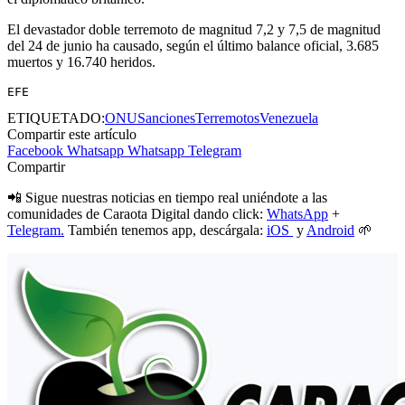
El devastador doble terremoto de magnitud 7,2 y 7,5 de magnitud
del 24 de junio ha causado, según el último balance oficial, 3.685
muertos y 16.740 heridos.
EFE
ETIQUETADO:
ONU
Sanciones
Terremotos
Venezuela
Compartir este artículo
Facebook
Whatsapp
Whatsapp
Telegram
Compartir
📲 Sigue nuestras noticias en tiempo real uniéndote a las
comunidades de Caraota Digital dando click:
WhatsApp
+
Telegram.
También tenemos app, descárgala:
iOS
y
Android
🌱