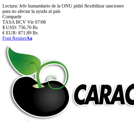
Lectura:
Jefe humanitario de la ONU pidió flexibilizar sanciones
para no afectar la ayuda al país
Compartir
TASA BCV
Vie 07/08
$
USD:
756,70 Bs
€
EUR:
871,89 Bs
Font Resizer
Aa