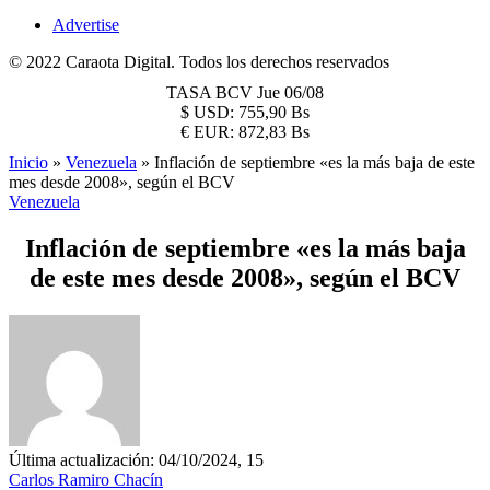
Advertise
© 2022 Caraota Digital. Todos los derechos reservados
TASA BCV
Jue 06/08
$
USD:
755,90 Bs
€
EUR:
872,83 Bs
Inicio
»
Venezuela
»
Inflación de septiembre «es la más baja de este
mes desde 2008», según el BCV
Venezuela
Inflación de septiembre «es la más baja
de este mes desde 2008», según el BCV
Última actualización: 04/10/2024, 15
Carlos Ramiro Chacín