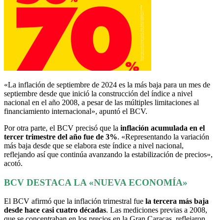
«La inflación de septiembre de 2024 es la más baja para un mes de
septiembre desde que inició la construcción del índice a nivel
nacional en el año 2008, a pesar de las múltiples limitaciones al
financiamiento internacional», apuntó el BCV.
Por otra parte, el BCV precisó que la
inflación acumulada en el
tercer trimestre del año fue de 3%
. «Representando la variación
más baja desde que se elabora este índice a nivel nacional,
reflejando así que continúa avanzando la estabilización de precios»,
acotó.
BCV DESTACA LA «NUEVA ECONOMÍA»
El BCV afirmó que la inflación trimestral fue
la tercera más baja
desde hace casi cuatro décadas
. Las mediciones previas a 2008,
que se concentraban en los precios en la Gran Caracas, reflejaron