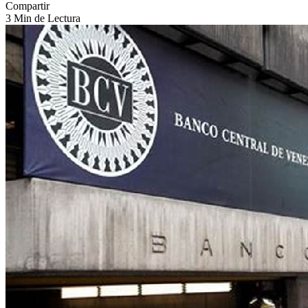
Compartir
3 Min de Lectura