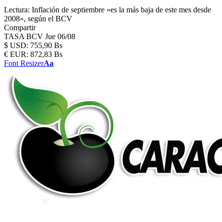
Lectura:
Inflación de septiembre «es la más baja de este mes desde
2008», según el BCV
Compartir
TASA BCV
Jue 06/08
$
USD:
755,90 Bs
€
EUR:
872,83 Bs
Font Resizer
Aa