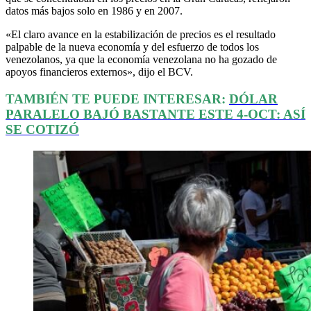
datos más bajos solo en 1986 y en 2007.
«El claro avance en la estabilización de precios es el resultado
palpable de la nueva economía y del esfuerzo de todos los
venezolanos, ya que la economía venezolana no ha gozado de
apoyos financieros externos», dijo el BCV.
TAMBIÉN TE PUEDE INTERESAR:
DÓLAR
PARALELO BAJÓ BASTANTE ESTE 4-OCT: ASÍ
SE COTIZÓ