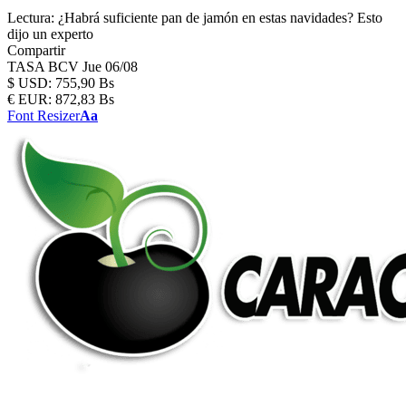
Lectura:
¿Habrá suficiente pan de jamón en estas navidades? Esto
dijo un experto
Compartir
TASA BCV
Jue 06/08
$
USD:
755,90 Bs
€
EUR:
872,83 Bs
Font Resizer
Aa