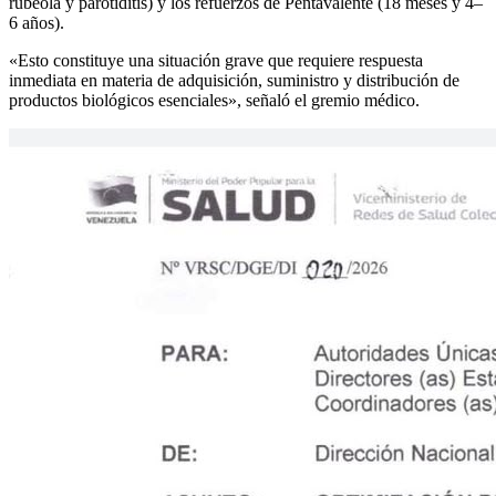
rubéola y parotiditis) y los refuerzos de Pentavalente (18 meses y 4–
6 años).
«Esto constituye una situación grave que requiere respuesta
inmediata en materia de adquisición, suministro y distribución de
productos biológicos esenciales», señaló el gremio médico.