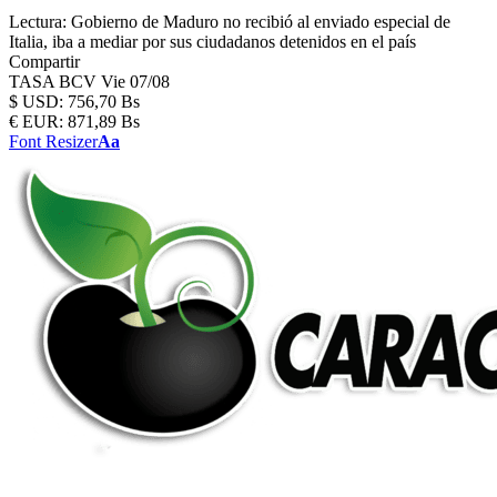
Lectura:
Gobierno de Maduro no recibió al enviado especial de
Italia, iba a mediar por sus ciudadanos detenidos en el país
Compartir
TASA BCV
Vie 07/08
$
USD:
756,70 Bs
€
EUR:
871,89 Bs
Font Resizer
Aa