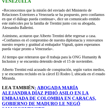
VENEZUELA
«Reconocemos que la misión del enviado del Ministerio de
Relaciones Exteriores a Venezuela se ha pospuesto, pero confiamos
en que el diálogo pueda continuar», dice un comunicado emitido
este miércoles por la familia de Trentini junto con su abogada,
Alessandra Ballerini.
Asimismo, acotaron que Alberto Trentini debe regresar a casa.
«Confiamos en el compromiso de nuestra diplomacia y renovamos
nuestro respeto y gratitud al embajador Vignali, quien esperamos
pueda viajar pronto a Venezuela».
Al tiempo que reiteraron que él trabaja para la ONG Humanity &
Inclusion y se encuentra detenido desde el 15 de noviembre.
Alberto Trentini está acusado de conspiración, según varios medios,
y se encuentra recluido en la cárcel El Rodeo I, ubicada en el estado
Miranda.
LEA TAMBIÉN
:
ABOGADA MARÍA
ALEJANDRA DÍAZ PIDIÓ ASILO EN LA
EMBAJADA DE COLOMBIA EN CARACAS,
GOBIERNO DE MADURO LE NEGÓ