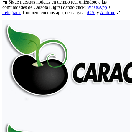
📲 Sigue nuestras noticias en tiempo real uniéndote a las
comunidades de Caraota Digital dando click:
WhatsApp
+
Telegram.
También tenemos app, descárgala:
iOS
y
Android
🌱