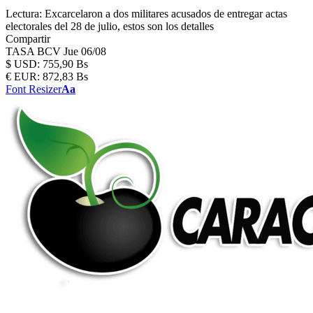
Lectura:
Excarcelaron a dos militares acusados de entregar actas
electorales del 28 de julio, estos son los detalles
Compartir
TASA BCV
Jue 06/08
$
USD:
755,90 Bs
€
EUR:
872,83 Bs
Font Resizer
Aa