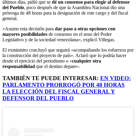
últimos días, pidió que se
dé un consenso para elegir al defensor
del Pueblo
, poco después de que la Asamblea Nacional dio una
prórroga de 48 horas para la designación de este cargo y del fiscal
general.
«Asumo esta decisión para
dar paso a otras opciones con
mayores posibilidades
de consenso en el seno del Poder
Legislativo y de la sociedad venezolana», explicó Villegas.
El exministro concluyó que seguirá «acompañando los esfuerzos por
la construcción del proyecto de país». Aclaró que lo podría hacer
desde el ejercicio del periodismo o «
cualquier otra
responsabilidad
que el destino depare».
TAMBIÉN TE PUEDE INTERESAR:
EN VIDEO:
PARLAMENTO PRORROGÓ POR 48 HORAS
LA ELECCIÓN DEL FISCAL GENERAL Y
DEFENSOR DEL PUEBLO