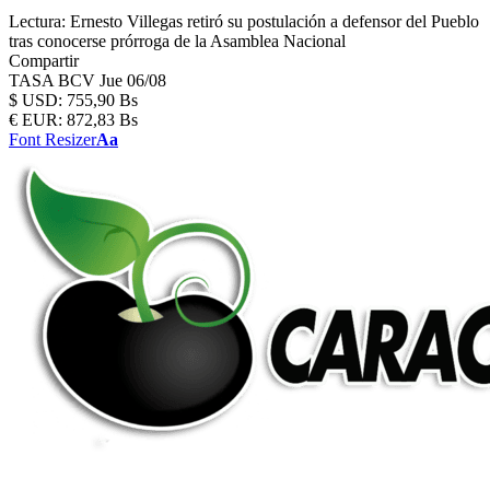
Lectura:
Ernesto Villegas retiró su postulación a defensor del Pueblo
tras conocerse prórroga de la Asamblea Nacional
Compartir
TASA BCV
Jue 06/08
$
USD:
755,90 Bs
€
EUR:
872,83 Bs
Font Resizer
Aa